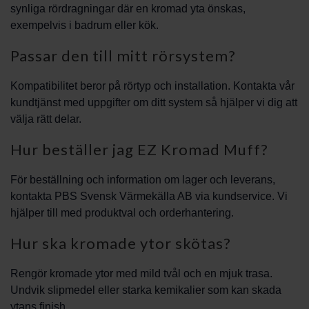
synliga rördragningar där en kromad yta önskas,
exempelvis i badrum eller kök.
Passar den till mitt rörsystem?
Kompatibilitet beror på rörtyp och installation. Kontakta vår
kundtjänst med uppgifter om ditt system så hjälper vi dig att
välja rätt delar.
Hur beställer jag EZ Kromad Muff?
För beställning och information om lager och leverans,
kontakta PBS Svensk Värmekälla AB via kundservice. Vi
hjälper till med produktval och orderhantering.
Hur ska kromade ytor skötas?
Rengör kromade ytor med mild tvål och en mjuk trasa.
Undvik slipmedel eller starka kemikalier som kan skada
ytans finish.