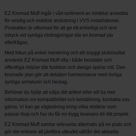
EZ Kromad Muff ingår i vårt sortiment av rördelar avsedda
för smidig och estetisk anslutning i VVS-installationer.
Produkten är utformad för att ge ett enhetligt och rent
intryck vid synliga rördragningar där en kromad yta
efterfrågas.
Med fokus på enkel montering och ett snyggt slutresultat
används EZ Kromad Muff ofta i både bostäder och
offentliga miljöer där funktion och design spelar roll. Den
kromade ytan gör att detaljen harmoniserar med övriga
synliga armaturer och beslag.
Behöver du hjälp att välja rätt artikel eller vill ha mer
information om kompatibilitet och beställning, kontakta oss
gärna. Vi kan ge vägledning kring vilka rördelar som
passar ihop och hur du får en trygg leverans till ditt projekt.
EZ Kromad Muff samlar relevanta alternativ på en plats och
gör det enklare att jämföra utbudet utifrån det aktuella