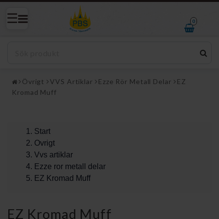
0
Övrigt
VVS Artiklar
Ezze Rör Metall Delar
EZ
Kromad Muff
Start
Ovrigt
Vvs artiklar
Ezze ror metall delar
EZ Kromad Muff
EZ Kromad Muff