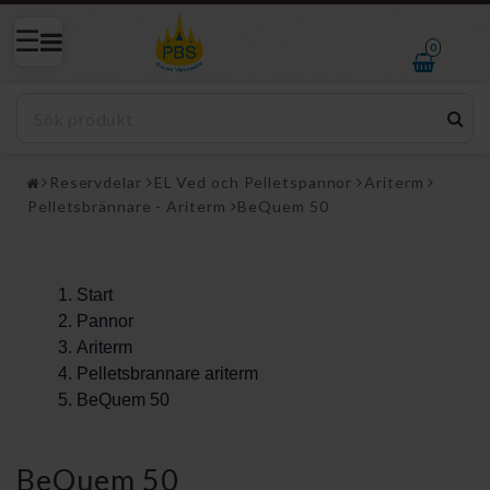
0
Reservdelar
EL Ved och Pelletspannor
Ariterm
Pelletsbrännare - Ariterm
BeQuem 50
Start
Pannor
Ariterm
Pelletsbrannare ariterm
BeQuem 50
BeQuem 50