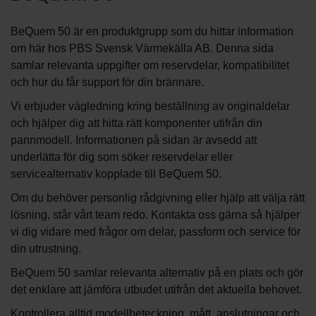
BeQuem 50 är en produktgrupp som du hittar information
om här hos PBS Svensk Värmekälla AB. Denna sida
samlar relevanta uppgifter om reservdelar, kompatibilitet
och hur du får support för din brännare.
Vi erbjuder vägledning kring beställning av originaldelar
och hjälper dig att hitta rätt komponenter utifrån din
pannmodell. Informationen på sidan är avsedd att
underlätta för dig som söker reservdelar eller
servicealternativ kopplade till BeQuem 50.
Om du behöver personlig rådgivning eller hjälp att välja rätt
lösning, står vårt team redo. Kontakta oss gärna så hjälper
vi dig vidare med frågor om delar, passform och service för
din utrustning.
BeQuem 50 samlar relevanta alternativ på en plats och gör
det enklare att jämföra utbudet utifrån det aktuella behovet.
Kontrollera alltid modellbeteckning, mått, anslutningar och