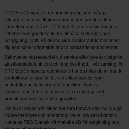
CTC EcoCompact är en produktgrupp som många
villaägare och installatörer känner igen när det gäller
värmelösningar från CTC. Här hittar du reservdelar och
tillbehör som gör det enklare att hålla en fungerande
anläggning i drift. På denna sida samlar vi information för
dig som söker originaldelar och passande komponenter.
Behovet av rätt reservdel vid service eller byte är viktigt för
att säkerställa funktion och lång livslängd. I vår samling för
CTC EcoCompact presenterar vi hur du hittar delar, hur du
kontrollerar kompatibilitet och vilka uppgifter som
underlättar beställningen. Vi undviker tekniska
spekulationer här och hänvisar till märkningar och
produktnummer för exakta uppgifter.
Om du är osäker på vilken del som behövs eller hur du går
vidare med byte och montering, tveka inte att ta kontakt.
Kontakta PBS Svensk Värmekälla AB för rådgivning och