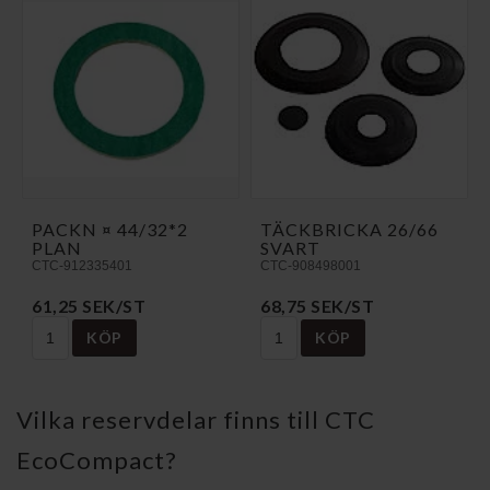
PACKN ¤ 44/32*2
TÄCKBRICKA 26/66
PLAN
SVART
CTC-912335401
CTC-908498001
61,25 SEK/ST
68,75 SEK/ST
KÖP
KÖP
Vilka reservdelar finns till CTC
EcoCompact?