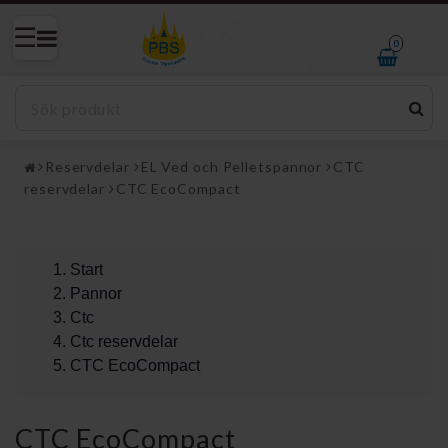
0
Reservdelar
EL Ved och Pelletspannor
CTC
reservdelar
CTC EcoCompact
Start
Pannor
Ctc
Ctc reservdelar
CTC EcoCompact
CTC EcoCompact