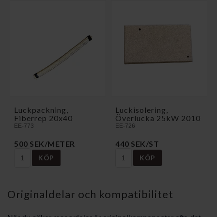
Luckpackning,
Luckisolering,
Fiberrep 20x40
Överlucka 25kW 2010
EE-773
EE-726
500 SEK/METER
440 SEK/ST
KÖP
KÖP
Originaldelar och kompatibilitet