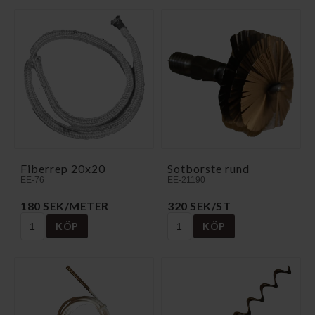
Fiberrep 20x20
Sotborste rund
EE-76
EE-21190
180 SEK/METER
320 SEK/ST
KÖP
KÖP