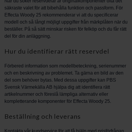
När du söker reservdelar är originalkomponenter ofta det
säkraste valet för att bibehålla funktion och passform. För
Effecta Woody 25 rekommenderar vi att du specificerar
modell och så långt möjligt uppgifter från märkplåten när du
beställer. På så sätt minskar risken för felköp och du får rätt
del för din anläggning.
Hur du identifierar rätt reservdel
Förbered information som modellbeteckning, serienummer
och en beskrivning av problemet. Ta gärna en bild av den
del som behöver bytas. Med dessa uppgifter kan PBS
Svensk Värmekälla AB hjälpa dig att identifiera rätt
artikelnummer och föreslå lämpliga alternativ eller
kompletterande komponenter för Effecta Woody 25.
Beställning och leverans
Kontakta vår kundservice för att få hjälp med prisförfrågan