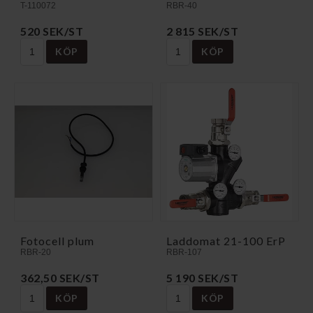
T-110072
RBR-40
520 SEK/ST
2 815 SEK/ST
KÖP
KÖP
Fotocell plum
Laddomat 21-100 ErP
RBR-20
RBR-107
362,50 SEK/ST
5 190 SEK/ST
KÖP
KÖP