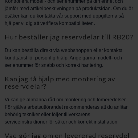
Kontrollera modell- och serienummer på din enhet och
jämför med artikelbeskrivningen på produktsidan. Om du är
osäker kan du kontakta vår support med uppgifterna så
hjälper vi dig att verifiera kompatibiliteten.
Hur beställer jag reservdelar till RB20?
Du kan beställa direkt via webbshoppen eller kontakta
kundtjänst för personlig hjälp. Ange gärna modell- och
serienummer för snabb och korrekt hantering.
Kan jag få hjälp med montering av
reservdelar?
Vi kan ge allmänna råd om montering och förberedelser.
För själva arbetsutförandet rekommenderas att du anlitar
behörig tekniker eller följer tillverkarens
serviceinstruktioner för säker och korrekt installation.
Vad gör jag om en levererad reservdel