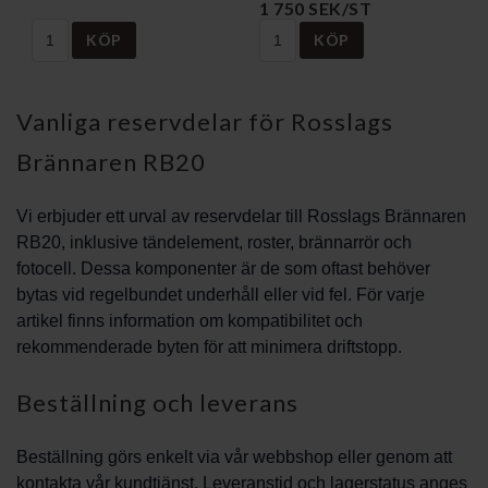
1 750 SEK/ST
KÖP
KÖP
Vanliga reservdelar för Rosslags
Brännaren RB20
Vi erbjuder ett urval av reservdelar till Rosslags Brännaren
RB20, inklusive tändelement, roster, brännarrör och
fotocell. Dessa komponenter är de som oftast behöver
bytas vid regelbundet underhåll eller vid fel. För varje
artikel finns information om kompatibilitet och
rekommenderade byten för att minimera driftstopp.
Beställning och leverans
Beställning görs enkelt via vår webbshop eller genom att
kontakta vår kundtjänst. Leveranstid och lagerstatus anges