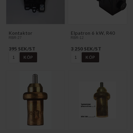
Kontaktor
Elpatron 6 kW, R40
RBR-27
RBR-12
395 SEK/ST
3 250 SEK/ST
KÖP
KÖP