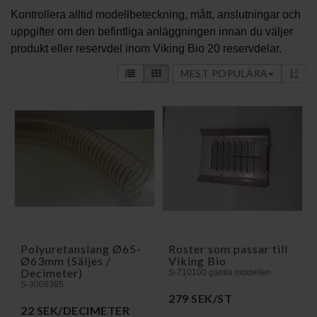
Kontrollera alltid modellbeteckning, mått, anslutningar och
uppgifter om den befintliga anläggningen innan du väljer
produkt eller reservdel inom Viking Bio 20 reservdelar.
MEST POPULÄRA
Polyuretanslang Ø65-
Roster som passar till
Ø63mm (Säljes /
Viking Bio
Decimeter)
S-710100 gamla modellen
S-3006365
279 SEK/ST
22 SEK/DECIMETER