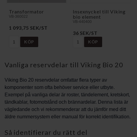
Transformator
Insexnyckel till Viking
bio element
VB-360022
VB-440400
1 093,75 SEK/ST
36 SEK/ST
KÖP
KÖP
Vanliga reservdelar till Viking Bio 20
Viking Bio 20 reservdelar omfattar flera typer av
komponenter som ofta behöver service eller utbyte.
Exempel på vanliga delar är roster, tändelement, kretskort,
tändkablar, fotomotstånd och brännardelar. Denna lista är
vägledande och vi rekommenderar att du jämför med ditt
äldre nummersystem eller manual för korrekt identifikation.
Så identifierar du rätt del