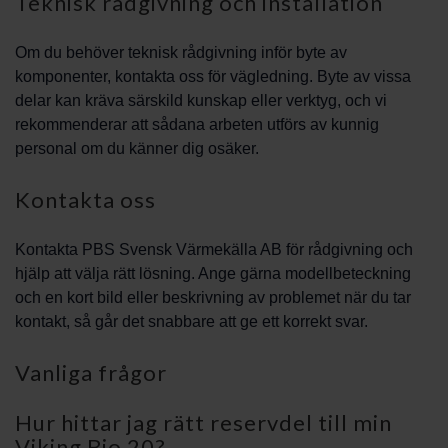
Teknisk rådgivning och installation
Om du behöver teknisk rådgivning inför byte av
komponenter, kontakta oss för vägledning. Byte av vissa
delar kan kräva särskild kunskap eller verktyg, och vi
rekommenderar att sådana arbeten utförs av kunnig
personal om du känner dig osäker.
Kontakta oss
Kontakta PBS Svensk Värmekälla AB för rådgivning och
hjälp att välja rätt lösning. Ange gärna modellbeteckning
och en kort bild eller beskrivning av problemet när du tar
kontakt, så går det snabbare att ge ett korrekt svar.
Vanliga frågor
Hur hittar jag rätt reservdel till min
Viking Bio 20?