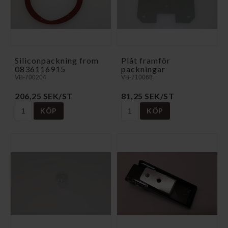
Siliconpackning from
Plåt framför
0836116915
packningar
VB-700204
VB-710068
206,25 SEK/ST
81,25 SEK/ST
KÖP
KÖP