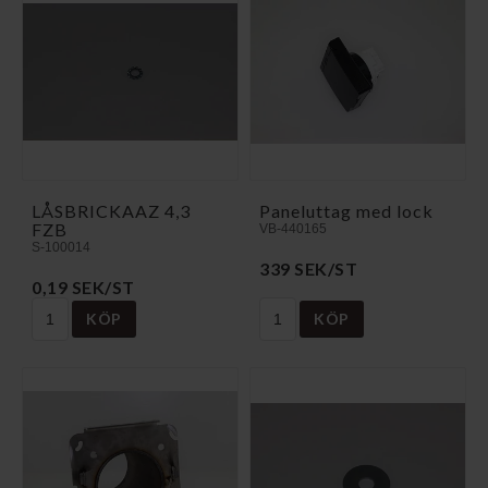
LÅSBRICKAAZ 4,3
Paneluttag med lock
FZB
VB-440165
S-100014
339 SEK/ST
0,19 SEK/ST
KÖP
KÖP