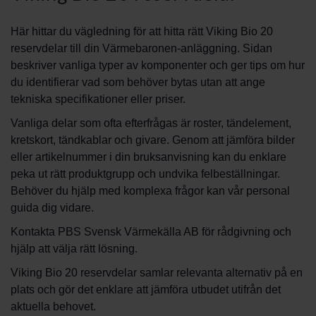
Här hittar du vägledning för att hitta rätt Viking Bio 20
reservdelar till din Värmebaronen-anläggning. Sidan
beskriver vanliga typer av komponenter och ger tips om hur
du identifierar vad som behöver bytas utan att ange
tekniska specifikationer eller priser.
Vanliga delar som ofta efterfrågas är roster, tändelement,
kretskort, tändkablar och givare. Genom att jämföra bilder
eller artikelnummer i din bruksanvisning kan du enklare
peka ut rätt produktgrupp och undvika felbeställningar.
Behöver du hjälp med komplexa frågor kan vår personal
guida dig vidare.
Kontakta PBS Svensk Värmekälla AB för rådgivning och
hjälp att välja rätt lösning.
Viking Bio 20 reservdelar samlar relevanta alternativ på en
plats och gör det enklare att jämföra utbudet utifrån det
aktuella behovet.