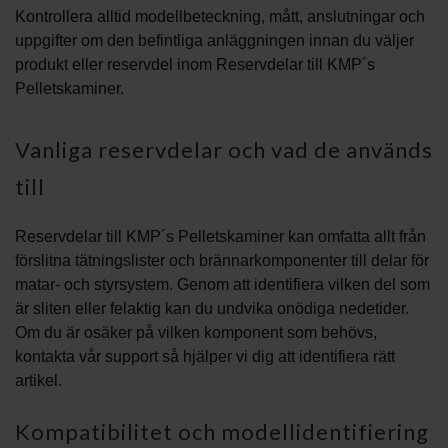
Kontrollera alltid modellbeteckning, mått, anslutningar och
uppgifter om den befintliga anläggningen innan du väljer
produkt eller reservdel inom Reservdelar till KMP´s
Pelletskaminer.
Vanliga reservdelar och vad de används
till
Reservdelar till KMP´s Pelletskaminer kan omfatta allt från
förslitna tätningslister och brännarkomponenter till delar för
matar- och styrsystem. Genom att identifiera vilken del som
är sliten eller felaktig kan du undvika onödiga nedetider.
Om du är osäker på vilken komponent som behövs,
kontakta vår support så hjälper vi dig att identifiera rätt
artikel.
Kompatibilitet och modellidentifiering