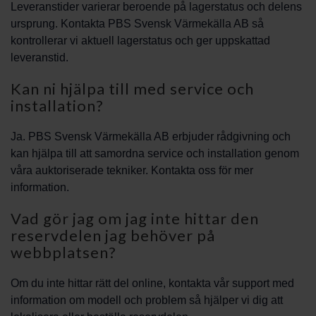
Leveranstider varierar beroende på lagerstatus och delens
ursprung. Kontakta PBS Svensk Värmekälla AB så
kontrollerar vi aktuell lagerstatus och ger uppskattad
leveranstid.
Kan ni hjälpa till med service och
installation?
Ja. PBS Svensk Värmekälla AB erbjuder rådgivning och
kan hjälpa till att samordna service och installation genom
våra auktoriserade tekniker. Kontakta oss för mer
information.
Vad gör jag om jag inte hittar den
reservdelen jag behöver på
webbplatsen?
Om du inte hittar rätt del online, kontakta vår support med
information om modell och problem så hjälper vi dig att