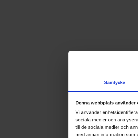
Samtycke
Denna webbplats använder 
Vi använder enhetsidentifierar
sociala medier och analysera 
till de sociala medier och a
med annan information som du 