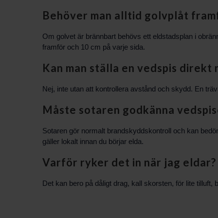
Behöver man alltid golvplåt fram
Om golvet är brännbart behövs ett eldstadsplan i obrännb
framför och 10 cm på varje sida.
Kan man ställa en vedspis direkt
Nej, inte utan att kontrollera avstånd och skydd. En t
Måste sotaren godkänna vedspis
Sotaren gör normalt brandskyddskontroll och kan bedöm
gäller lokalt innan du börjar elda.
Varför ryker det in när jag eldar?
Det kan bero på dåligt drag, kall skorsten, för lite tillu