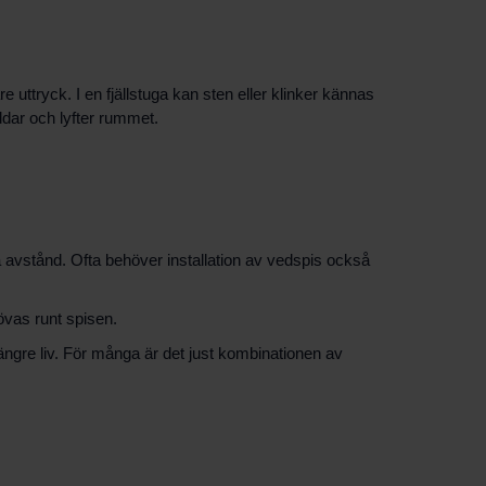
re uttryck. I en fjällstuga kan sten eller klinker kännas
ddar och lyfter rummet.
da avstånd. Ofta behöver installation av vedspis också
vas runt spisen.
längre liv. För många är det just kombinationen av