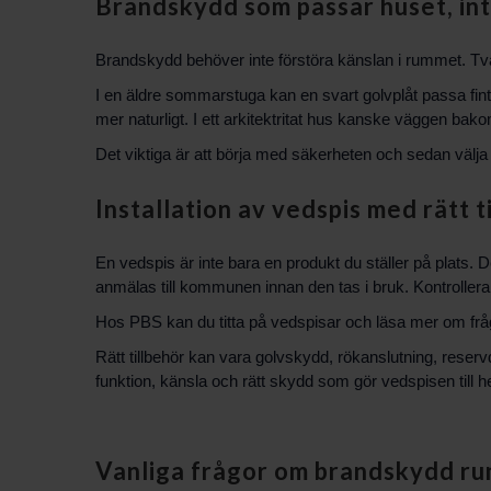
Brandskydd som passar huset, int
Brandskydd behöver inte förstöra känslan i rummet. Tv
I en äldre sommarstuga kan en svart golvplåt passa fint til
mer naturligt. I ett arkitektritat hus kanske väggen ba
Det viktiga är att börja med säkerheten och sedan välja
Installation av vedspis med rätt t
En vedspis är inte bara en produkt du ställer på plats. 
anmälas till kommunen innan den tas i bruk. Kontrollera 
Hos PBS kan du titta på
vedspisar
och läsa mer om frå
Rätt tillbehör kan vara golvskydd, rökanslutning, reserv
funktion, känsla och rätt skydd som gör vedspisen till 
Vanliga frågor om brandskydd ru