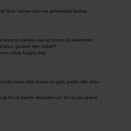
 att få en säkrare och mer genomtänkt lösning.
 där levande känslan utan att tumma på säkerheten.
kskiva, gardiner eller möbler?
stenen måste fungera ihop.
 inte kunna börja brinna om glöd, gnistor eller aska
ormalt 30 cm framför eldstaden och 10 cm på vardera