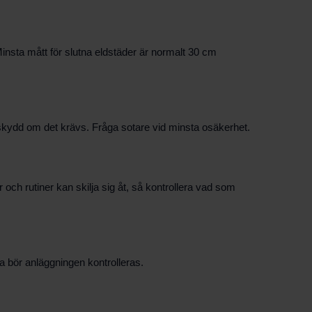
Minsta mått för slutna eldstäder är normalt 30 cm
gskydd om det krävs. Fråga sotare vid minsta osäkerhet.
h rutiner kan skilja sig åt, så kontrollera vad som
fta bör anläggningen kontrolleras.