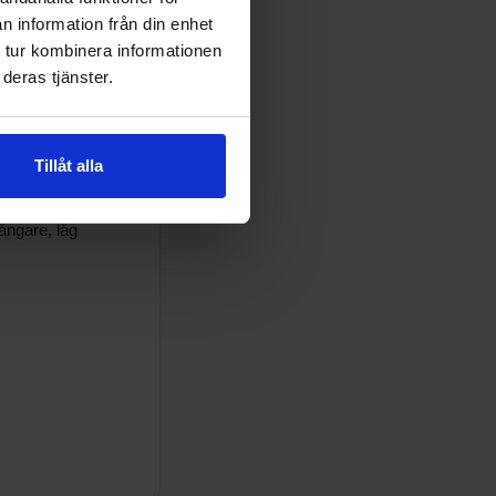
n information från din enhet
 tur kombinera informationen
deras tjänster.
Tillåt alla
rångare, låg