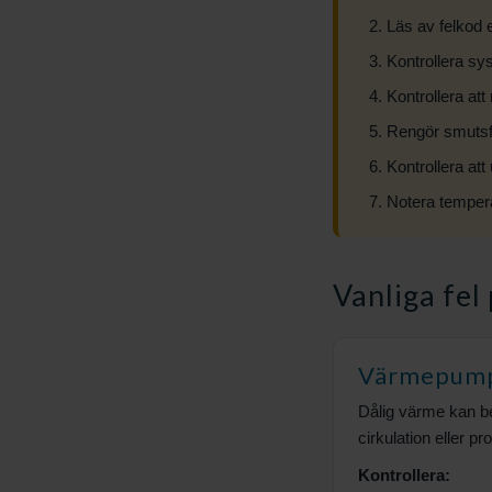
Läs av felkod 
Kontrollera sy
Kontrollera att
Rengör smutsfil
Kontrollera att 
Notera tempera
Vanliga fe
Värmepumpe
Dålig värme kan ber
cirkulation eller 
Kontrollera: