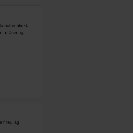
ta automatiskt.
ler dränering.
ilter, låg