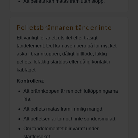
Att pellets kan matas fram utan stopp.
Pelletsbrännaren tänder inte
Ett vanligt fel är ett utslitet eller trasigt
tändelement. Det kan även bero på för mycket
aska i brännkoppen, dåligt luftflöde, fuktig
pellets, felaktig startdos eller dålig kontakt i
kablaget.
Kontrollera:
Att brännkoppen är ren och luftöppningarna
fria.
Att pellets matas fram i rimlig mängd.
Att pelletsen är torr och inte söndersmulad.
Om tändelementet blir varmt under
startförsöket.