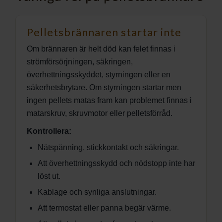
Pelletsbrännaren startar inte
Om brännaren är helt död kan felet finnas i
strömförsörjningen, säkringen,
överhettningsskyddet, styrningen eller en
säkerhetsbrytare. Om styrningen startar men
ingen pellets matas fram kan problemet finnas i
matarskruv, skruvmotor eller pelletsförråd.
Kontrollera:
Nätspänning, stickkontakt och säkringar.
Att överhettningsskydd och nödstopp inte har
löst ut.
Kablage och synliga anslutningar.
Att termostat eller panna begär värme.