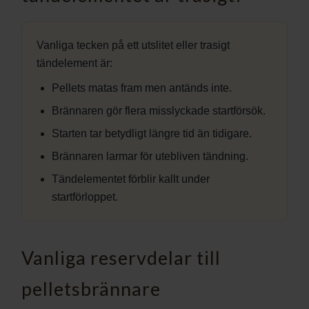
Vanliga tecken på ett utslitet eller trasigt
tändelement är:
Pellets matas fram men antänds inte.
Brännaren gör flera misslyckade startförsök.
Starten tar betydligt längre tid än tidigare.
Brännaren larmar för utebliven tändning.
Tändelementet förblir kallt under
startförloppet.
Vanliga reservdelar till
pelletsbrännare