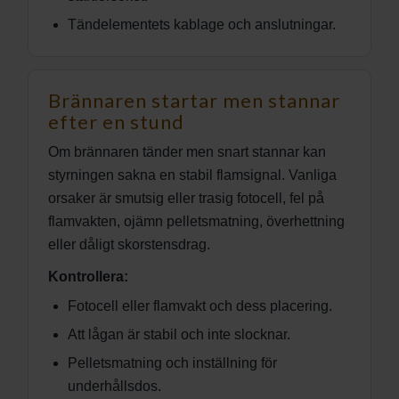
Tändelementets kablage och anslutningar.
Brännaren startar men stannar
efter en stund
Om brännaren tänder men snart stannar kan
styrningen sakna en stabil flamsignal. Vanliga
orsaker är smutsig eller trasig fotocell, fel på
flamvakten, ojämn pelletsmatning, överhettning
eller dåligt skorstensdrag.
Kontrollera:
Fotocell eller flamvakt och dess placering.
Att lågan är stabil och inte slocknar.
Pelletsmatning och inställning för
underhållsdos.