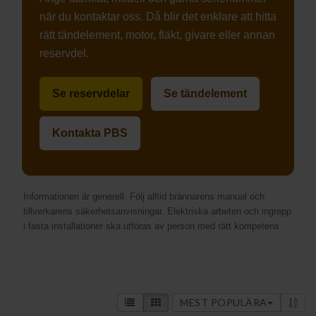
när du kontaktar oss. Då blir det enklare att hitta
rätt tändelement, motor, fläkt, givare eller annan
reservdel.
Se reservdelar
Se tändelement
Kontakta PBS
Informationen är generell. Följ alltid brännarens manual och
tillverkarens säkerhetsanvisningar. Elektriska arbeten och ingrepp
i fasta installationer ska utföras av person med rätt kompetens.
MEST POPULÄRA