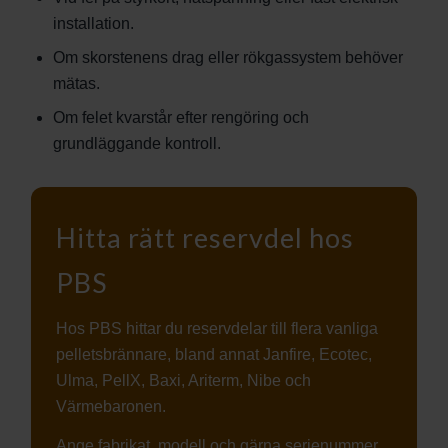
installation.
Om skorstenens drag eller rökgassystem behöver
mätas.
Om felet kvarstår efter rengöring och
grundläggande kontroll.
Hitta rätt reservdel hos
PBS
Hos PBS hittar du reservdelar till flera vanliga
pelletsbrännare, bland annat Janfire, Ecotec,
Ulma, PellX, Baxi, Ariterm, Nibe och
Värmebaronen.
Ange fabrikat, modell och gärna serienummer