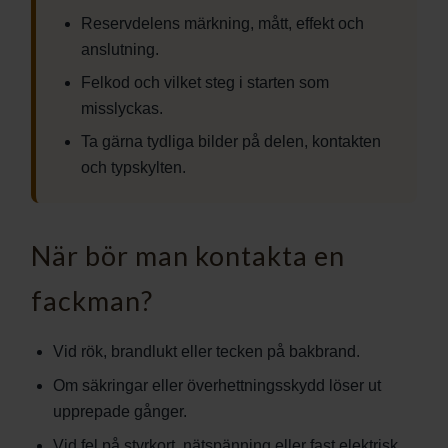
Reservdelens märkning, mått, effekt och
anslutning.
Felkod och vilket steg i starten som
misslyckas.
Ta gärna tydliga bilder på delen, kontakten
och typskylten.
När bör man kontakta en
fackman?
Vid rök, brandlukt eller tecken på bakbrand.
Om säkringar eller överhettningsskydd löser ut
upprepade gånger.
Vid fel på styrkort, nätspänning eller fast elektrisk