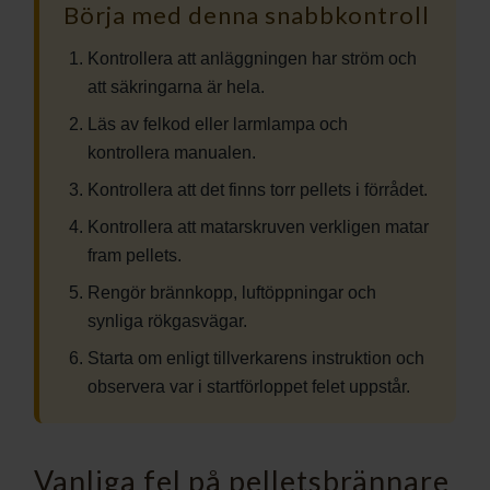
Börja med denna snabbkontroll
Kontrollera att anläggningen har ström och
att säkringarna är hela.
Läs av felkod eller larmlampa och
kontrollera manualen.
Kontrollera att det finns torr pellets i förrådet.
Kontrollera att matarskruven verkligen matar
fram pellets.
Rengör brännkopp, luftöppningar och
synliga rökgasvägar.
Starta om enligt tillverkarens instruktion och
observera var i startförloppet felet uppstår.
Vanliga fel på pelletsbrännare