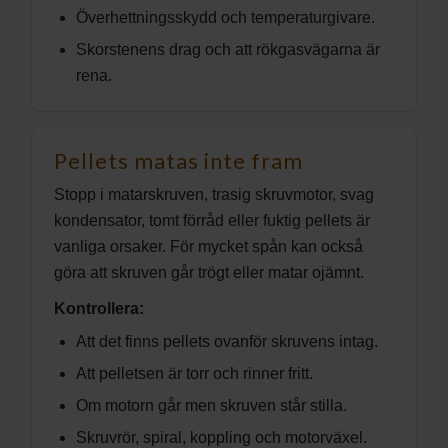
Överhettningsskydd och temperaturgivare.
Skorstenens drag och att rökgasvägarna är
rena.
Pellets matas inte fram
Stopp i matarskruven, trasig skruvmotor, svag
kondensator, tomt förråd eller fuktig pellets är
vanliga orsaker. För mycket spån kan också
göra att skruven går trögt eller matar ojämnt.
Kontrollera:
Att det finns pellets ovanför skruvens intag.
Att pelletsen är torr och rinner fritt.
Om motorn går men skruven står stilla.
Skruvrör, spiral, koppling och motorväxel.