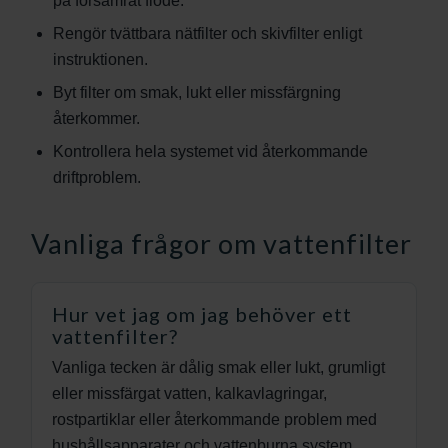
på försämrat flöde.
Rengör tvättbara nätfilter och skivfilter enligt
instruktionen.
Byt filter om smak, lukt eller missfärgning
återkommer.
Kontrollera hela systemet vid återkommande
driftproblem.
Vanliga frågor om vattenfilter
Hur vet jag om jag behöver ett
vattenfilter?
Vanliga tecken är dålig smak eller lukt, grumligt
eller missfärgat vatten, kalkavlagringar,
rostpartiklar eller återkommande problem med
hushållsapparater och vattenburna system.