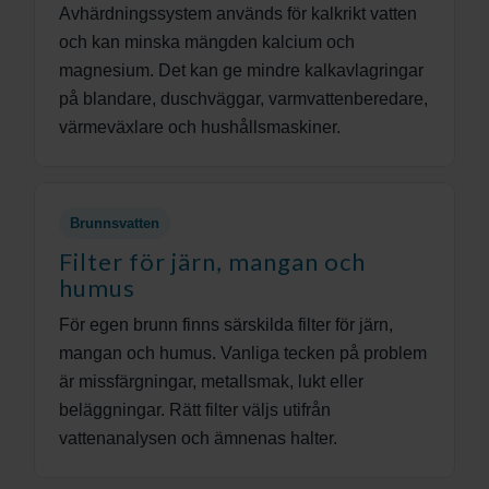
Avhärdningssystem används för kalkrikt vatten
och kan minska mängden kalcium och
magnesium. Det kan ge mindre kalkavlagringar
på blandare, duschväggar, varmvattenberedare,
värmeväxlare och hushållsmaskiner.
Brunnsvatten
Filter för järn, mangan och
humus
För egen brunn finns särskilda filter för järn,
mangan och humus. Vanliga tecken på problem
är missfärgningar, metallsmak, lukt eller
beläggningar. Rätt filter väljs utifrån
vattenanalysen och ämnenas halter.