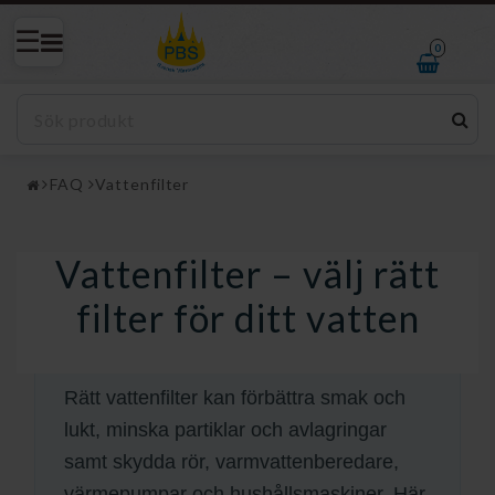
0
FAQ
Vattenfilter
Vattenfilter – välj rätt
Vattenfilter
filter för ditt vatten
GUIDE OM VATTENRENING
Rätt vattenfilter kan förbättra smak och
lukt, minska partiklar och avlagringar
samt skydda rör, varmvattenberedare,
värmepumpar och hushållsmaskiner. Här