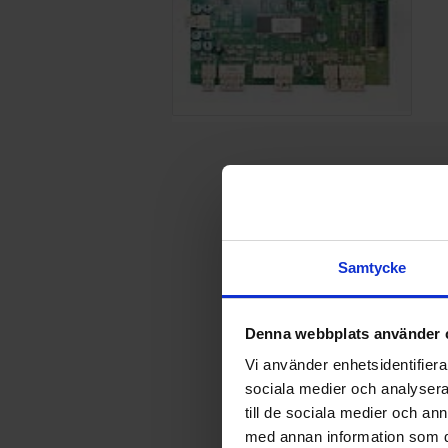
Samtycke
Denna webbplats använder 
Vi använder enhetsidentifierar
sociala medier och analysera 
till de sociala medier och a
med annan information som du 