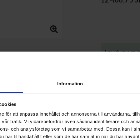
Faktisk energieffe
KÖP
Information
cookies
e för att anpassa innehållet och annonserna till användarna, tillh
vår trafik. Vi vidarebefordrar även sådana identifierare och anna
Betala säkert 
nnons- och analysföretag som vi samarbetar med. Dessa kan i sin
Varumärke
Värm
har tillhandahållit eller som de har samlat in när du har använt 