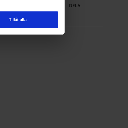
DELA
Tillåt alla