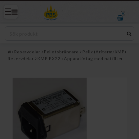
0
Reservdelar
Pelletsbrännare
Pellx (Ariterm/KMP)
Reservdelar
KMP PX22
Apparatintag med nätfilter