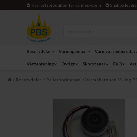
Kvalitetsprodukter för värmesystem
Snabba levera
Reservdelar
Värmepumpar
Varmvattenberedar
Vattenrening
Övrigt
Skorstenar
FAQ
Art
Reservdelar
Pelletsbrännare
Värmebaronen Viking Bi