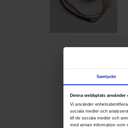
Samtycke
Denna webbplats använder 
Vi använder enhetsidentifierar
sociala medier och analysera 
till de sociala medier och a
med annan information som du 