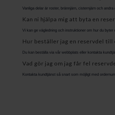
Vanliga delar är roster, brännjärn, cisternjärn och andr
Kan ni hjälpa mig att byta en rese
Vi kan ge vägledning och instruktioner om hur du byter de
Hur beställer jag en reservdel till
Du kan beställa via vår webbplats eller kontakta kundtjä
Vad gör jag om jag får fel reservd
Kontakta kundtjänst så snart som möjligt med ordernummer