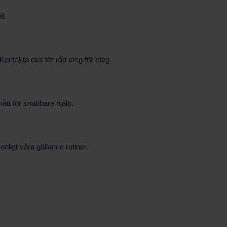
l.
Kontakta oss för råd steg för steg.
ått för snabbare hjälp.
nligt våra gällande rutiner.