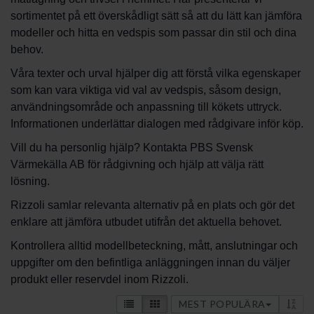
sortimentet på ett överskådligt sätt så att du lätt kan jämföra
modeller och hitta en vedspis som passar din stil och dina
behov.
Våra texter och urval hjälper dig att förstå vilka egenskaper
som kan vara viktiga vid val av vedspis, såsom design,
användningsområde och anpassning till kökets uttryck.
Informationen underlättar dialogen med rådgivare inför köp.
Vill du ha personlig hjälp? Kontakta PBS Svensk
Värmekälla AB för rådgivning och hjälp att välja rätt
lösning.
Rizzoli samlar relevanta alternativ på en plats och gör det
enklare att jämföra utbudet utifrån det aktuella behovet.
Kontrollera alltid modellbeteckning, mått, anslutningar och
uppgifter om den befintliga anläggningen innan du väljer
produkt eller reservdel inom Rizzoli.
MEST POPULÄRA