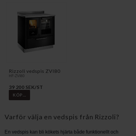
Rizzoli vedspis ZVI80
HF-ZVI80
39 200 SEK/ST
KÖP…
Varför välja en vedspis från Rizzoli?
En vedspis kan bli kökets hjärta både funktionellt och