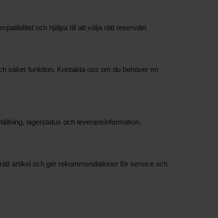
ilitet och hjälpa till att välja rätt reservdel.
t och säker funktion. Kontakta oss om du behöver en
ällning, lagerstatus och leveransinformation.
ätt artikel och ger rekommendationer för service och