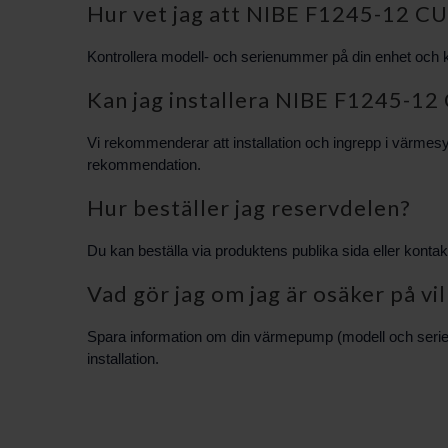
Hur vet jag att NIBE F1245-12 
Kontrollera modell- och serienummer på din enhet och kon
Kan jag installera NIBE F1245-12
Vi rekommenderar att installation och ingrepp i värmesy
rekommendation.
Hur beställer jag reservdelen?
Du kan beställa via produktens publika sida eller konta
Vad gör jag om jag är osäker på vi
Spara information om din värmepump (modell och serien
installation.