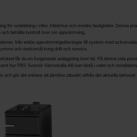
ning för vedeldning i villor, fritidshus och mindre fastigheter. Denna
och behålla kontroll över sin uppvärmning.
llationer, från enkla uppvärmningslösningar till system med ackumula
rymme och önskemål kring drift och service.
tsel får du en fungerande anläggning över tid. På denna sida present
amt hur PBS Svensk Värmekälla AB kan bistå i valet och installation
s och gör det enklare att jämföra utbudet utifrån det aktuella behovet.