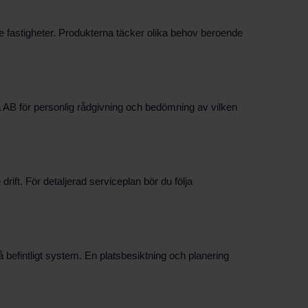
 fastigheter. Produkterna täcker olika behov beroende
a AB för personlig rådgivning och bedömning av vilken
ift. För detaljerad serviceplan bör du följa
befintligt system. En platsbesiktning och planering