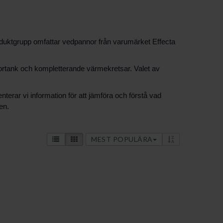
 produktgrupp omfattar vedpannor från varumärket Effecta
tortank och kompletterande värmekretsar. Valet av
erar vi information för att jämföra och förstå vad
en.
MEST POPULÄRA