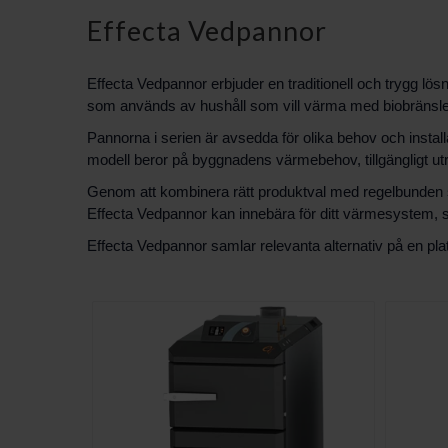
Effecta Vedpannor
Effecta Vedpannor erbjuder en traditionell och trygg lös
som används av hushåll som vill värma med biobränsle 
Pannorna i serien är avsedda för olika behov och insta
modell beror på byggnadens värmebehov, tillgängligt ut
Genom att kombinera rätt produktval med regelbunden skö
Effecta Vedpannor kan innebära för ditt värmesystem, s
Effecta Vedpannor samlar relevanta alternativ på en plat