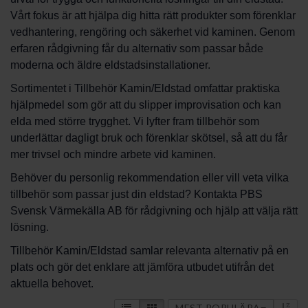
Vårt fokus är att hjälpa dig hitta rätt produkter som förenklar
vedhantering, rengöring och säkerhet vid kaminen. Genom
erfaren rådgivning får du alternativ som passar både
moderna och äldre eldstadsinstallationer.
Sortimentet i Tillbehör Kamin/Eldstad omfattar praktiska
hjälpmedel som gör att du slipper improvisation och kan
elda med större trygghet. Vi lyfter fram tillbehör som
underlättar dagligt bruk och förenklar skötsel, så att du får
mer trivsel och mindre arbete vid kaminen.
Behöver du personlig rekommendation eller vill veta vilka
tillbehör som passar just din eldstad? Kontakta PBS
Svensk Värmekälla AB för rådgivning och hjälp att välja rätt
lösning.
Tillbehör Kamin/Eldstad samlar relevanta alternativ på en
plats och gör det enklare att jämföra utbudet utifrån det
aktuella behovet.
MEST POPULÄRA