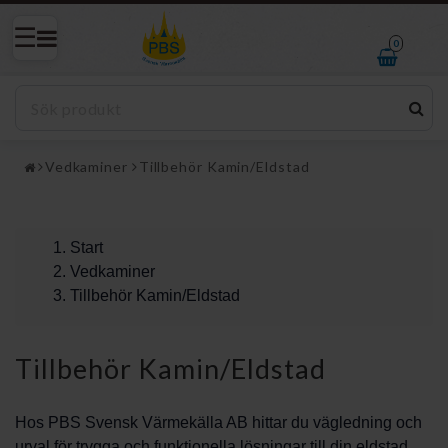
0
Vedkaminer
Tillbehör Kamin/Eldstad
Start
Vedkaminer
Tillbehör Kamin/Eldstad
Tillbehör Kamin/Eldstad
Hos PBS Svensk Värmekälla AB hittar du vägledning och
urval för trygga och funktionella lösningar till din eldstad.