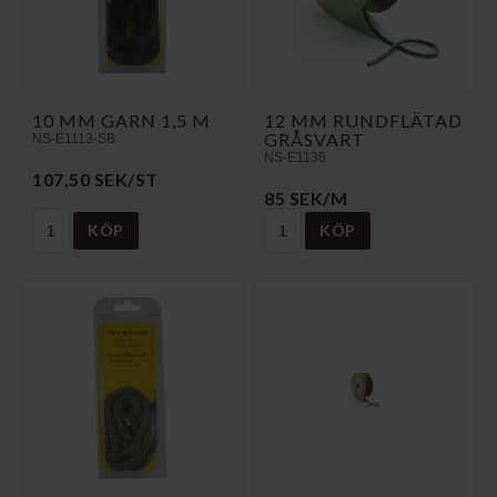
10 MM GARN 1,5 M
12 MM RUNDFLÄTAD
GRÅSVART
NS-E1113-SB
NS-E1138
107,50 SEK/ST
85 SEK/M
KÖP
KÖP