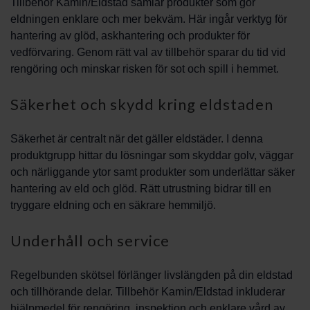
Tillbehör Kamin/Eldstad samlar produkter som gör
eldningen enklare och mer bekväm. Här ingår verktyg för
hantering av glöd, askhantering och produkter för
vedförvaring. Genom rätt val av tillbehör sparar du tid vid
rengöring och minskar risken för sot och spill i hemmet.
Säkerhet och skydd kring eldstaden
Säkerhet är centralt när det gäller eldstäder. I denna
produktgrupp hittar du lösningar som skyddar golv, väggar
och närliggande ytor samt produkter som underlättar säker
hantering av eld och glöd. Rätt utrustning bidrar till en
tryggare eldning och en säkrare hemmiljö.
Underhåll och service
Regelbunden skötsel förlänger livslängden på din eldstad
och tillhörande delar. Tillbehör Kamin/Eldstad inkluderar
hjälpmedel för rengöring, inspektion och enklare vård av