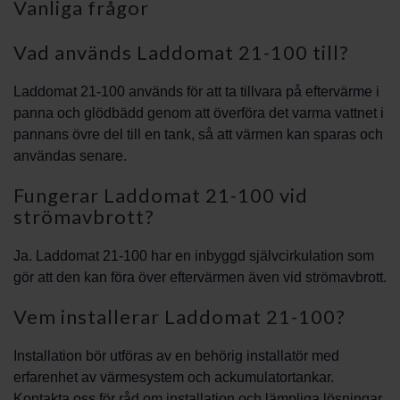
Vanliga frågor
Vad används Laddomat 21-100 till?
Laddomat 21-100 används för att ta tillvara på eftervärme i
panna och glödbädd genom att överföra det varma vattnet i
pannans övre del till en tank, så att värmen kan sparas och
användas senare.
Fungerar Laddomat 21-100 vid
strömavbrott?
Ja. Laddomat 21-100 har en inbyggd självcirkulation som
gör att den kan föra över eftervärmen även vid strömavbrott.
Vem installerar Laddomat 21-100?
Installation bör utföras av en behörig installatör med
erfarenhet av värmesystem och ackumulatortankar.
Kontakta oss för råd om installation och lämpliga lösningar