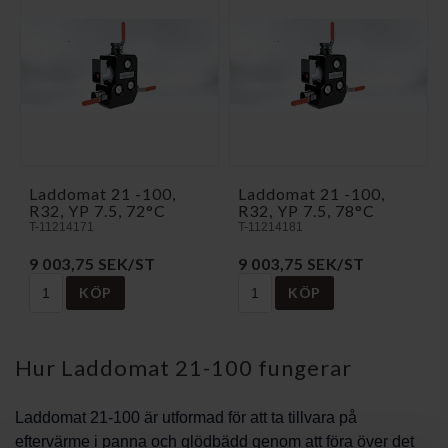
Laddomat 21 -100,
Laddomat 21 -100,
R32, YP 7.5, 72°C
R32, YP 7.5, 78°C
T-11214171
T-11214181
9 003,75 SEK/ST
9 003,75 SEK/ST
KÖP
KÖP
Hur Laddomat 21-100 fungerar
Laddomat 21-100 är utformad för att ta tillvara på
eftervärme i panna och glödbädd genom att föra över det