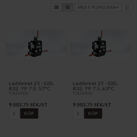
MEST POPULÄRA
Laddomat 21 -100,
Laddomat 21 -100,
R32, YP 7.5, 57°C
R32, YP 7.5, 63°C
T-11214151
T-11214161
9 003,75 SEK/ST
9 003,75 SEK/ST
KÖP
KÖP