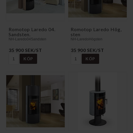
Romotop Laredo 04.
Romotop Laredo Hög,
Sandsten.
sten
NH-Laredo04Sandsten
NH-LaredoHögsten
35 900 SEK/ST
35 900 SEK/ST
KÖP
KÖP