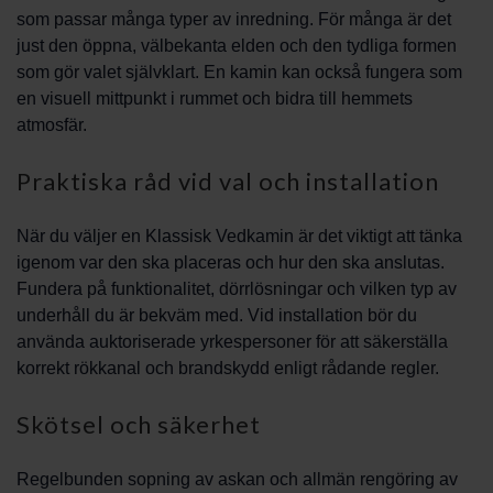
som passar många typer av inredning. För många är det
just den öppna, välbekanta elden och den tydliga formen
som gör valet självklart. En kamin kan också fungera som
en visuell mittpunkt i rummet och bidra till hemmets
atmosfär.
Praktiska råd vid val och installation
När du väljer en Klassisk Vedkamin är det viktigt att tänka
igenom var den ska placeras och hur den ska anslutas.
Fundera på funktionalitet, dörrlösningar och vilken typ av
underhåll du är bekväm med. Vid installation bör du
använda auktoriserade yrkespersoner för att säkerställa
korrekt rökkanal och brandskydd enligt rådande regler.
Skötsel och säkerhet
Regelbunden sopning av askan och allmän rengöring av