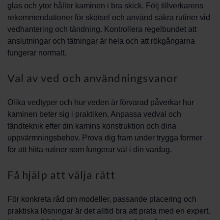
glas och ytor håller kaminen i bra skick. Följ tillverkarens
rekommendationer för skötsel och använd säkra rutiner vid
vedhantering och tändning. Kontrollera regelbundet att
anslutningar och tätningar är hela och att rökgångarna
fungerar normalt.
Val av ved och användningsvanor
Olika vedtyper och hur veden är förvarad påverkar hur
kaminen beter sig i praktiken. Anpassa vedval och
tändteknik efter din kamins konstruktion och dina
uppvärmningsbehov. Prova dig fram under trygga former
för att hitta rutiner som fungerar väl i din vardag.
Få hjälp att välja rätt
För konkreta råd om modeller, passande placering och
praktiska lösningar är det alltid bra att prata med en expert.