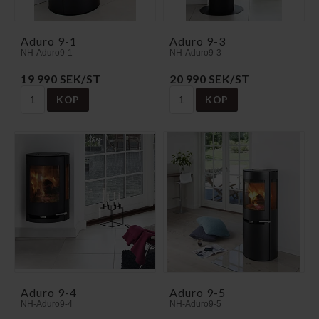
Aduro 9-1
Aduro 9-3
NH-Aduro9-1
NH-Aduro9-3
19 990 SEK/ST
20 990 SEK/ST
KÖP
KÖP
Aduro 9-4
Aduro 9-5
NH-Aduro9-4
NH-Aduro9-5