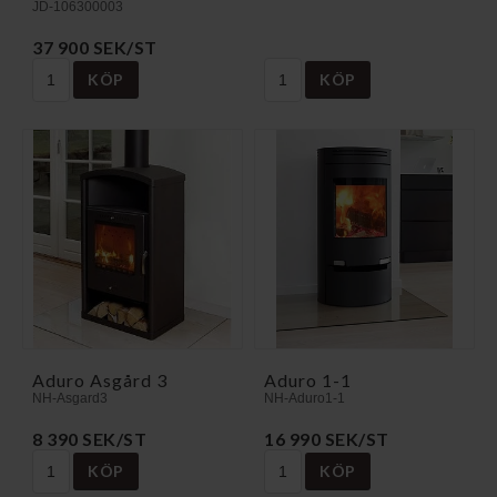
JD-106300003
37 900 SEK/ST
KÖP
KÖP
Aduro Asgård 3
Aduro 1-1
NH-Asgard3
NH-Aduro1-1
8 390 SEK/ST
16 990 SEK/ST
KÖP
KÖP