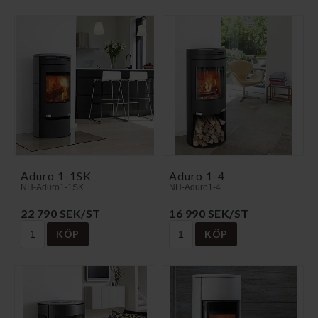
Aduro 1-1SK
Aduro 1-4
NH-Aduro1-1SK
NH-Aduro1-4
22 790 SEK/ST
16 990 SEK/ST
KÖP
KÖP