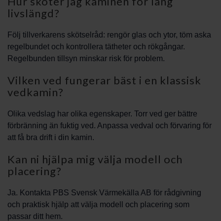
Hur sköter jag kaminen för lång
livslängd?
Följ tillverkarens skötselråd: rengör glas och ytor, töm aska
regelbundet och kontrollera tätheter och rökgångar.
Regelbunden tillsyn minskar risk för problem.
Vilken ved fungerar bäst i en klassisk
vedkamin?
Olika vedslag har olika egenskaper. Torr ved ger bättre
förbränning än fuktig ved. Anpassa vedval och förvaring för
att få bra drift i din kamin.
Kan ni hjälpa mig välja modell och
placering?
Ja. Kontakta PBS Svensk Värmekälla AB för rådgivning
och praktisk hjälp att välja modell och placering som
passar ditt hem.