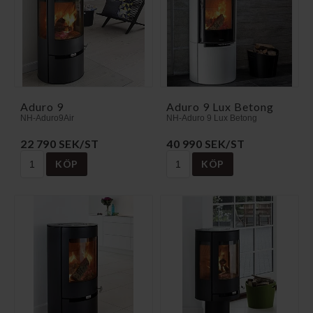
Aduro 9
Aduro 9 Lux Betong
NH-Aduro9Air
NH-Aduro 9 Lux Betong
22 790 SEK/ST
40 990 SEK/ST
KÖP
KÖP