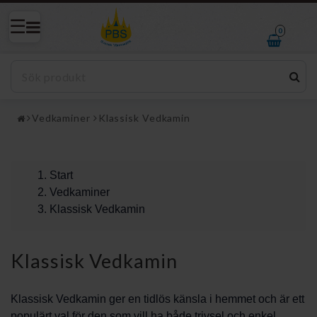
0
Vedkaminer
Klassisk Vedkamin
Start
Vedkaminer
Klassisk Vedkamin
Klassisk Vedkamin
Klassisk Vedkamin ger en tidlös känsla i hemmet och är ett
populärt val för den som vill ha både trivsel och enkel