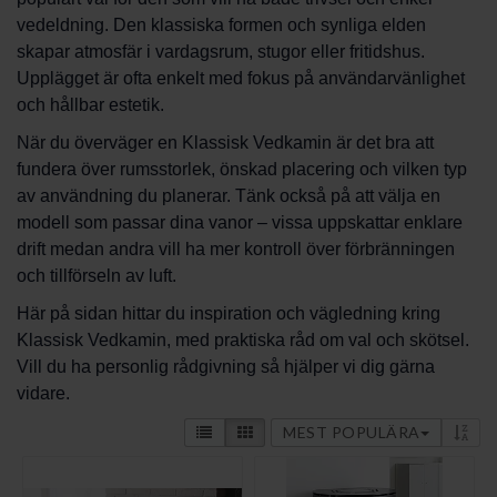
vedeldning. Den klassiska formen och synliga elden
skapar atmosfär i vardagsrum, stugor eller fritidshus.
Upplägget är ofta enkelt med fokus på användarvänlighet
och hållbar estetik.
När du överväger en Klassisk Vedkamin är det bra att
fundera över rumsstorlek, önskad placering och vilken typ
av användning du planerar. Tänk också på att välja en
modell som passar dina vanor – vissa uppskattar enklare
drift medan andra vill ha mer kontroll över förbränningen
och tillförseln av luft.
Här på sidan hittar du inspiration och vägledning kring
Klassisk Vedkamin, med praktiska råd om val och skötsel.
Vill du ha personlig rådgivning så hjälper vi dig gärna
vidare.
MEST POPULÄRA