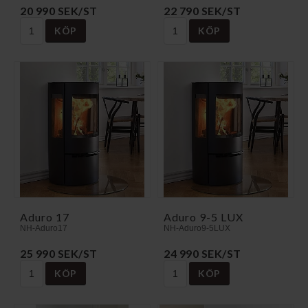
20 990 SEK/ST
22 790 SEK/ST
KÖP
KÖP
Aduro 17
Aduro 9-5 LUX
NH-Aduro17
NH-Aduro9-5LUX
25 990 SEK/ST
24 990 SEK/ST
KÖP
KÖP