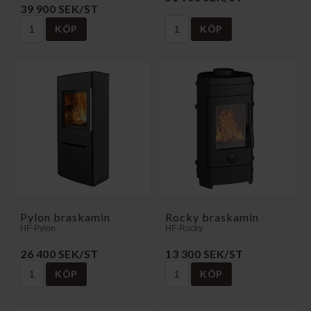
39 900 SEK/ST
KÖP
KÖP
Pylon braskamin
Rocky braskamin
HF-Pylon
HF-Rocky
26 400 SEK/ST
13 300 SEK/ST
KÖP
KÖP