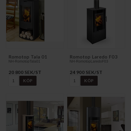
Romotop Tala 01
Romotop Laredo F03
NH-RomotopTala01
NH-RomotopLaredoF03
20 800 SEK/ST
24 900 SEK/ST
KÖP
KÖP