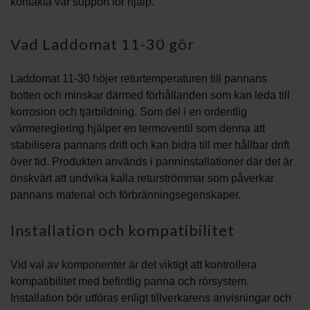
kontakta vår support för hjälp.
Vad Laddomat 11-30 gör
Laddomat 11-30 höjer returtemperaturen till pannans
botten och minskar därmed förhållanden som kan leda till
korrosion och tjärbildning. Som del i en ordentlig
värmereglering hjälper en termoventil som denna att
stabilisera pannans drift och kan bidra till mer hållbar drift
över tid. Produkten används i panninstallationer där det är
önskvärt att undvika kalla returströmmar som påverkar
pannans material och förbränningsegenskaper.
Installation och kompatibilitet
Vid val av komponenter är det viktigt att kontrollera
kompatibilitet med befintlig panna och rörsystem.
Installation bör utföras enligt tillverkarens anvisningar och