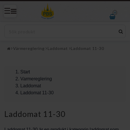
0
Värmereglering
Laddomat
Laddomat 11-30
Start
Varmereglering
Laddomat
Laddomat 11-30
Laddomat 11-30
Laddomat 11-30 är en produkt i kategorin laddomat som