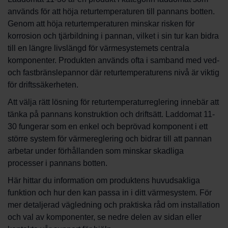
används för att höja returtemperaturen till pannans botten.
Genom att höja returtemperaturen minskar risken för
korrosion och tjärbildning i pannan, vilket i sin tur kan bidra
till en längre livslängd för värmesystemets centrala
komponenter. Produkten används ofta i samband med ved-
och fastbränslepannor där returtemperaturens nivå är viktig
för driftssäkerheten.
Att välja rätt lösning för returtemperaturreglering innebär att
tänka på pannans konstruktion och driftsätt. Laddomat 11-
30 fungerar som en enkel och beprövad komponent i ett
större system för värmereglering och bidrar till att pannan
arbetar under förhållanden som minskar skadliga
processer i pannans botten.
Här hittar du information om produktens huvudsakliga
funktion och hur den kan passa in i ditt värmesystem. För
mer detaljerad vägledning och praktiska råd om installation
och val av komponenter, se nedre delen av sidan eller