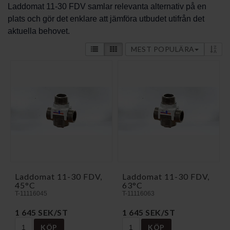
Laddomat 11-30 FDV samlar relevanta alternativ på en
plats och gör det enklare att jämföra utbudet utifrån det
aktuella behovet.
MEST POPULÄRA
Laddomat 11-30 FDV,
Laddomat 11-30 FDV,
45°C
63°C
T-11116045
T-11116063
1 645 SEK/ST
1 645 SEK/ST
KÖP
KÖP