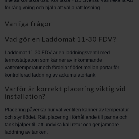
inte att kontakta oss. Kontakta PBS Svensk Värmekälla AB
för rådgivning och hjälp att välja rätt lösning.
Vanliga frågor
Vad gör en Laddomat 11-30 FDV?
Laddomat 11-30 FDV är en laddningsventil med
termostatpatron som känner av inkommande
vattentemperatur och fördelar flödet mellan portar för
kontrollerad laddning av ackumulatortank.
Varför är korrekt placering viktig vid
installation?
Placering påverkar hur väl ventilen känner av temperatur
och styr flödet. Rätt placering i förhållande till panna och
tank hjälper till att undvika kall retur och ger jämnare
laddning av tanken.