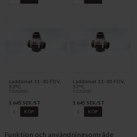
Laddomat 11-30 FDV,
Laddomat 11-30 FDV,
53°C
57°C
T-11116053
T-11116057
1 645 SEK/ST
1 645 SEK/ST
KÖP
KÖP
Funktion och användningsområde