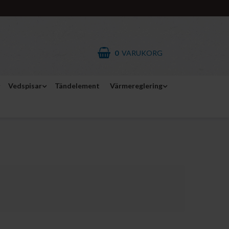
0
VARUKORG
Vedspisar
Tändelement
Värmereglering