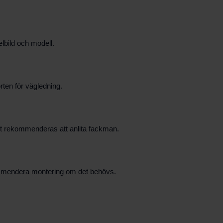
lbild och modell.
rten för vägledning.
ent rekommenderas att anlita fackman.
ekommendera montering om det behövs.