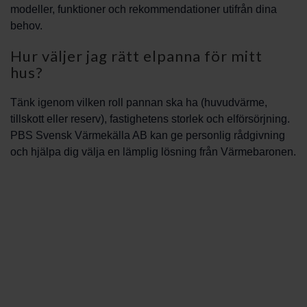
modeller, funktioner och rekommendationer utifrån dina
behov.
Hur väljer jag rätt elpanna för mitt
hus?
Tänk igenom vilken roll pannan ska ha (huvudvärme,
tillskott eller reserv), fastighetens storlek och elförsörjning.
PBS Svensk Värmekälla AB kan ge personlig rådgivning
och hjälpa dig välja en lämplig lösning från Värmebaronen.