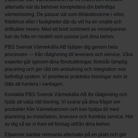
alternativ när du behöver komplettera din befintliga
värmelösning. De passar väl som tillskottsvärme i villor,
fritidshus eller i fastigheter där du vill ha en snabb och
driftsäker reserv. Med ett brett sortiment av minielpannor
kan du hitta en modell som passar just dina behov.
PBS Svensk Värmekälla AB hjälper dig genom hela
processen — från rådgivning till leverans och service. Våra
experter går igenom dina förutsättningar, föreslår lämplig
placering och ger råd om anslutning och integration mot
befintligt system. Vi prioriterar praktiska lösningar som är
lätta att hantera i vardagen.
Kontakta PBS Svensk Värmekälla AB för rådgivning och
hjälp att välja rätt lösning. Vi svarar på dina frågor om
produkter från Värmebaronen och kan hjälpa till med
planering av installation, leverans och framtida service. Hör
av dig så tar vi fram ett förslag utifrån dina behov.
Elpannor samlar relevanta alternativ på en plats och gör