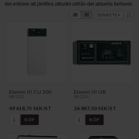
det enklare att jämföra utbudet utifrån det aktuella behovet.
SENASTE
Elomin III CU 200
Elomin III UB
VB-2213
VB-2214
49 618,75 SEK/ST
26 887,50 SEK/ST
KÖP
KÖP