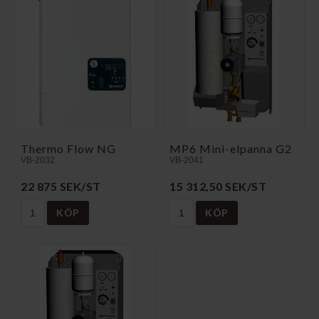
Thermo Flow NG
MP6 Mini-elpanna G2
VB-2032
VB-2041
22 875 SEK/ST
15 312,50 SEK/ST
KÖP
KÖP