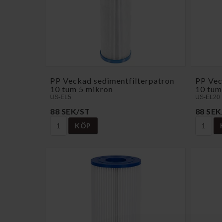
PP Veckad sedimentfilterpatron
PP Vec
10 tum 5 mikron
10 tum
US-EL5
US-EL20
88 SEK/ST
88 SEK
KÖP