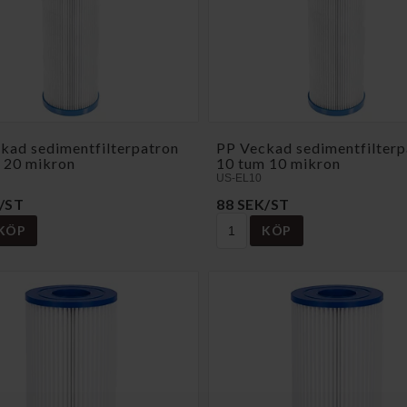
kad sedimentfilterpatron
PP Veckad sedimentfilterp
 20 mikron
10 tum 10 mikron
US-EL10
/ST
88 SEK/ST
KÖP
KÖP