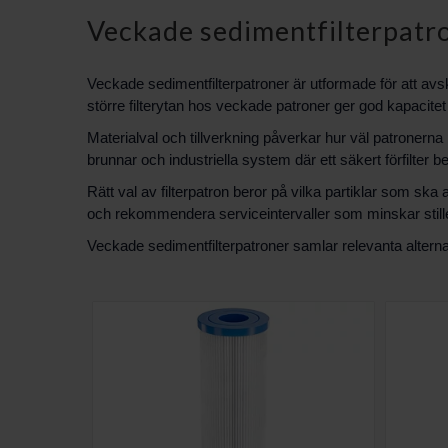
Veckade sedimentfilterpatr
Veckade sedimentfilterpatroner är utformade för att avs
större filterytan hos veckade patroner ger god kapacitet 
Materialval och tillverkning påverkar hur väl patronerna p
brunnar och industriella system där ett säkert förfilter b
Rätt val av filterpatron beror på vilka partiklar som ska
och rekommendera serviceintervaller som minskar stille
Veckade sedimentfilterpatroner samlar relevanta alternat