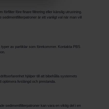
lter före finare filtrering eller känslig utrustning.
 sedimentfilterpatroner är ett vanligt val när man vill
ilka typer av partiklar som förekommer. Kontakta PBS
ion.
riftserfarenhet hjälper till att bibehålla systemets
t optimera livslängd och prestanda.
de sedimentfilterpatroner kan vara en viktig del i en