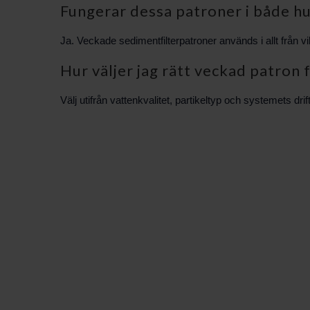
Fungerar dessa patroner i både hu
Ja. Veckade sedimentfilterpatroner används i allt från vil
Hur väljer jag rätt veckad patron 
Välj utifrån vattenkvalitet, partikeltyp och systemets dr