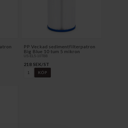
atron
PP Veckad sedimentfilterpatron
Big Blue 10 tum 5 mikron
US-EL5-10TBB
218 SEK/ST
KÖP