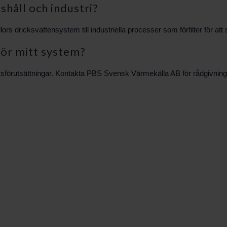
shåll och industri?
lors dricksvattensystem till industriella processer som förfilter för at
för mitt system?
iftsförutsättningar. Kontakta PBS Svensk Värmekälla AB för rådgivning o