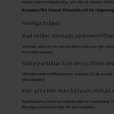
robust vattenreningslösning, och rätt val minskar risken f
Kontakta PBS Svensk Värmekälla AB för rådgivning oc
Vanliga frågor
Vad skiljer veckade sedimentfilte
Veckade patroner har veckad filtermedia som ger större fil
med släta patroner.
Vilka partiklar kan dessa filter avs
Veckade sedimentfilterpatroner används för att avskilja 
vid osäkerhet.
Hur ofta bör man byta en veckad 
Bytefrequency beror på vattenkvalitet och belastning. Re
lämpliga serviceintervaller för din installation.