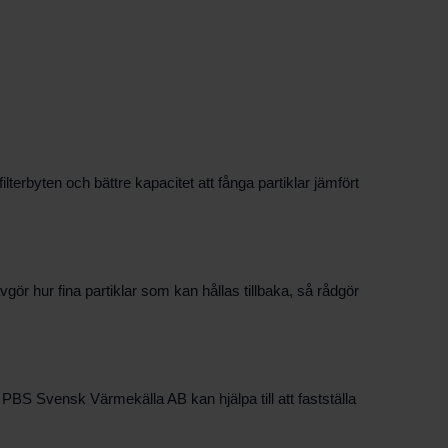
lterbyten och bättre kapacitet att fånga partiklar jämfört
ör hur fina partiklar som kan hållas tillbaka, så rådgör
 PBS Svensk Värmekälla AB kan hjälpa till att fastställa