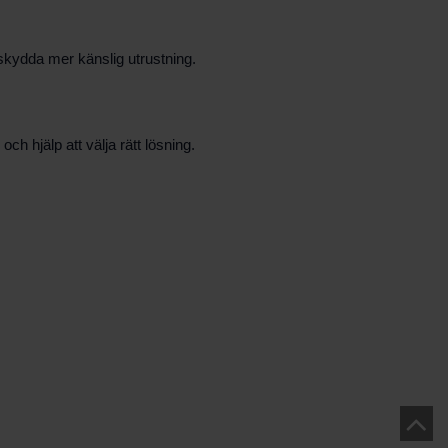
t skydda mer känslig utrustning.
ch hjälp att välja rätt lösning.