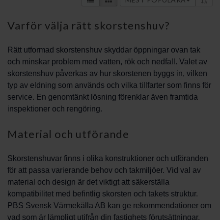
Varför välja rätt skorstenshuv?
Rätt utformad skorstenshuv skyddar öppningar ovan tak
och minskar problem med vatten, rök och nedfall. Valet av
skorstenshuv påverkas av hur skorstenen byggs in, vilken
typ av eldning som används och vilka tillfarter som finns för
service. En genomtänkt lösning förenklar även framtida
inspektioner och rengöring.
Material och utförande
Skorstenshuvar finns i olika konstruktioner och utföranden
för att passa varierande behov och takmiljöer. Vid val av
material och design är det viktigt att säkerställa
kompatibilitet med befintlig skorsten och takets struktur.
PBS Svensk Värmekälla AB kan ge rekommendationer om
vad som är lämpligt utifrån din fastighets förutsättningar.