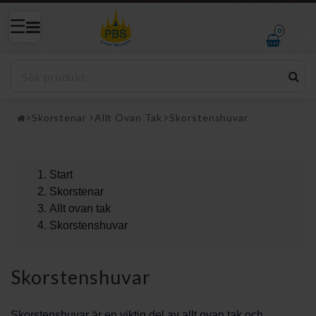
0
Skorstenar
Allt Ovan Tak
Skorstenshuvar
Start
Skorstenar
Allt ovan tak
Skorstenshuvar
Skorstenshuvar
Skorstenshuvar är en viktig del av allt ovan tak och