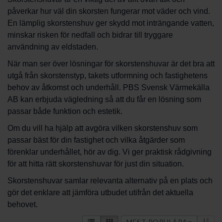
påverkar hur väl din skorsten fungerar mot väder och vind.
En lämplig skorstenshuv ger skydd mot inträngande vatten,
minskar risken för nedfall och bidrar till tryggare
användning av eldstaden.
När man ser över lösningar för skorstenshuvar är det bra att
utgå från skorstenstyp, takets utformning och fastighetens
behov av åtkomst och underhåll. PBS Svensk Värmekälla
AB kan erbjuda vägledning så att du får en lösning som
passar både funktion och estetik.
Om du vill ha hjälp att avgöra vilken skorstenshuv som
passar bäst för din fastighet och vilka åtgärder som
förenklar underhållet, hör av dig. Vi ger praktisk rådgivning
för att hitta rätt skorstenshuvar för just din situation.
Skorstenshuvar samlar relevanta alternativ på en plats och
gör det enklare att jämföra utbudet utifrån det aktuella
behovet.
MEST POPULÄRA