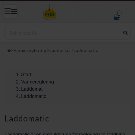
0
Värmereglering
Laddomat
Laddomatic
Start
Varmereglering
Laddomat
Laddomatic
Laddomatic
Laddomatic är en produktgrupp för reglering vid laddning