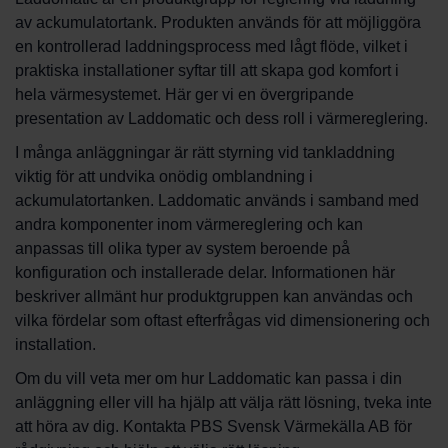
av ackumulatortank. Produkten används för att möjliggöra
en kontrollerad laddningsprocess med lågt flöde, vilket i
praktiska installationer syftar till att skapa god komfort i
hela värmesystemet. Här ger vi en övergripande
presentation av Laddomatic och dess roll i värmereglering.
I många anläggningar är rätt styrning vid tankladdning
viktig för att undvika onödig omblandning i
ackumulatortanken. Laddomatic används i samband med
andra komponenter inom värmereglering och kan
anpassas till olika typer av system beroende på
konfiguration och installerade delar. Informationen här
beskriver allmänt hur produktgruppen kan användas och
vilka fördelar som oftast efterfrågas vid dimensionering och
installation.
Om du vill veta mer om hur Laddomatic kan passa i din
anläggning eller vill ha hjälp att välja rätt lösning, tveka inte
att höra av dig. Kontakta PBS Svensk Värmekälla AB för