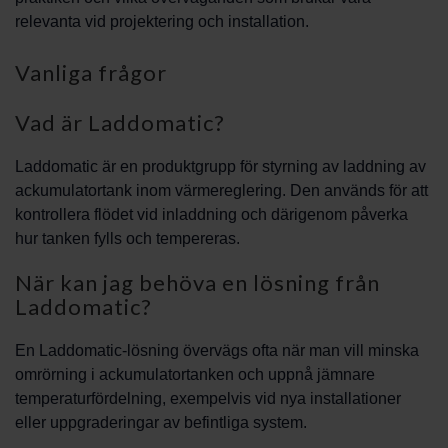
relevanta vid projektering och installation.
Vanliga frågor
Vad är Laddomatic?
Laddomatic är en produktgrupp för styrning av laddning av
ackumulatortank inom värmereglering. Den används för att
kontrollera flödet vid inladdning och därigenom påverka
hur tanken fylls och tempereras.
När kan jag behöva en lösning från
Laddomatic?
En Laddomatic-lösning övervägs ofta när man vill minska
omrörning i ackumulatortanken och uppnå jämnare
temperaturfördelning, exempelvis vid nya installationer
eller uppgraderingar av befintliga system.