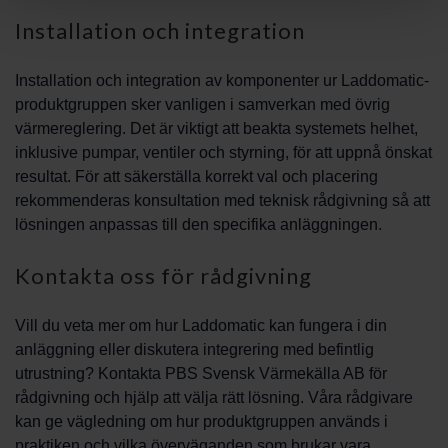
Installation och integration
Installation och integration av komponenter ur Laddomatic-
produktgruppen sker vanligen i samverkan med övrig
värmereglering. Det är viktigt att beakta systemets helhet,
inklusive pumpar, ventiler och styrning, för att uppnå önskat
resultat. För att säkerställa korrekt val och placering
rekommenderas konsultation med teknisk rådgivning så att
lösningen anpassas till den specifika anläggningen.
Kontakta oss för rådgivning
Vill du veta mer om hur Laddomatic kan fungera i din
anläggning eller diskutera integrering med befintlig
utrustning? Kontakta PBS Svensk Värmekälla AB för
rådgivning och hjälp att välja rätt lösning. Våra rådgivare
kan ge vägledning om hur produktgruppen används i
praktiken och vilka överväganden som brukar vara