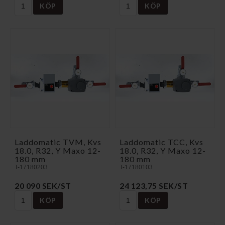
KÖP
KÖP
Laddomatic TVM, Kvs
Laddomatic TCC, Kvs
18.0, R32, Y Maxo 12-
18.0, R32, Y Maxo 12-
180 mm
180 mm
T-17180203
T-17180103
20 090 SEK/ST
24 123,75 SEK/ST
KÖP
KÖP