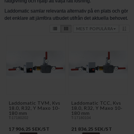
rådgivning och hjälp att välja rätt lösning.
Laddomatic samlar relevanta alternativ på en plats och gör
det enklare att jämföra utbudet utifrån det aktuella behovet.
MEST POPULÄRA
Laddomatic TVM, Kvs
Laddomatic TCC, Kvs
18.0, R32, Y Maxo 10-
18.0, R32, Y Maxo 10-
180 mm
180 mm
T-17180202
T-17180104
17 906,25 SEK/ST
21 836,25 SEK/ST