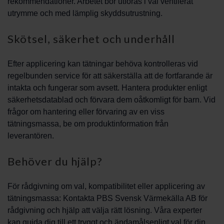
rekommendationer. Arbetet bör utföras i väl ventilerat
utrymme och med lämplig skyddsutrustning.
Skötsel, säkerhet och underhåll
Efter applicering kan tätningar behöva kontrolleras vid
regelbunden service för att säkerställa att de fortfarande är
intakta och fungerar som avsett. Hantera produkter enligt
säkerhetsdatablad och förvara dem oåtkomligt för barn. Vid
frågor om hantering eller förvaring av en viss
tätningsmassa, be om produktinformation från
leverantören.
Behöver du hjälp?
För rådgivning om val, kompatibilitet eller applicering av
tätningsmassa: Kontakta PBS Svensk Värmekälla AB för
rådgivning och hjälp att välja rätt lösning. Våra experter
kan guida dig till ett tryggt och ändamålsenligt val för din