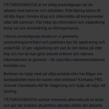
TÄTNINGSMASSA är en viktig produktgrupp när du
arbetar med kaminer och eldstäder. Rätt tätning bidrar till
att täta fogar, minska drag och säkerställa att komponenter
sitter tätt samman. Här hittar du information och vägledning
kring val och användning av tätningsmassa.
I denna produktgrupp beskriver vi generella
användningsområden och praktiska tips för applicering och
underhåll. Vi ger vägledning om vad du bör tänka på inför
köp och hur du kan göra arbetet enklare och säkrare.
Informationen är generell – för specifika rekommendationer
kontakta oss.
Behöver du hjälp med att välja produkt eller har frågor om
kompatibilitet med din kamin eller eldstad? Kontakta PBS
Svensk Värmekälla AB för rådgivning och hjälp att välja rätt
lösning.
TÄTNINGSMASSA samlar relevanta alternativ på en plats
och gör det enklare att jämföra utbudet utifrån det aktuella