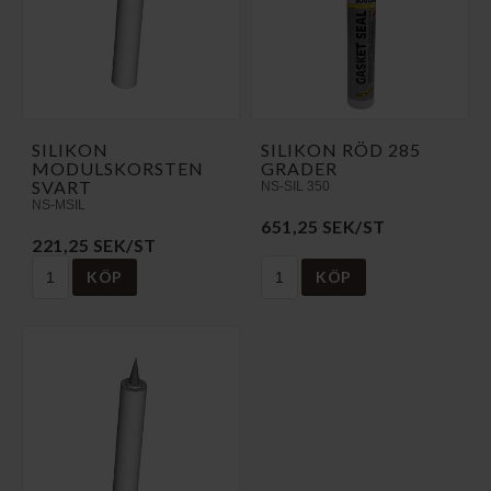
SILIKON
SILIKON RÖD 285
MODULSKORSTEN
GRADER
SVART
NS-SIL 350
NS-MSIL
651,25 SEK/ST
221,25 SEK/ST
KÖP
KÖP