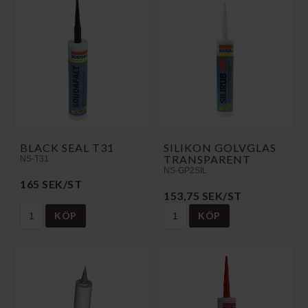
BLACK SEAL T31
SILIKON GOLVGLAS
TRANSPARENT
NS-T31
NS-GP2SIL
165 SEK/ST
153,75 SEK/ST
KÖP
KÖP