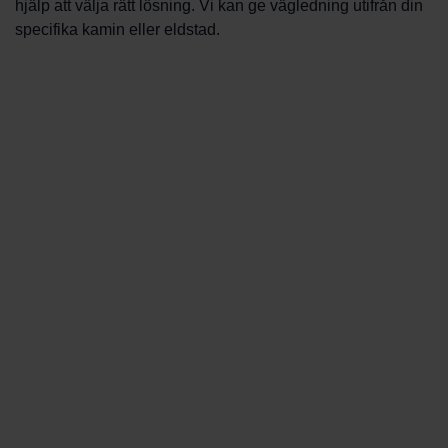
hjälp att välja rätt lösning. Vi kan ge vägledning utifrån din
specifika kamin eller eldstad.