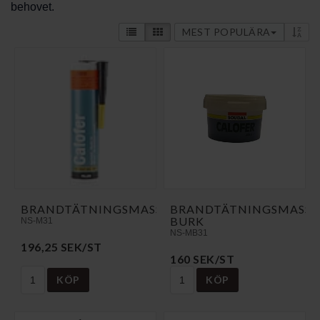
behovet.
MEST POPULÄRA
BRANDTÄTNINGSMASSA
BRANDTÄTNINGSMASSA
BURK
NS-M31
NS-MB31
196,25 SEK/ST
160 SEK/ST
KÖP
KÖP