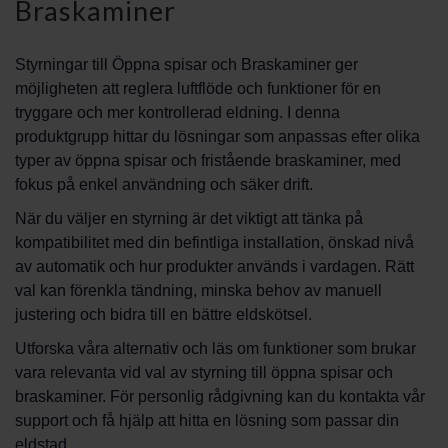
Braskaminer
Styrningar till Öppna spisar och Braskaminer ger
möjligheten att reglera luftflöde och funktioner för en
tryggare och mer kontrollerad eldning. I denna
produktgrupp hittar du lösningar som anpassas efter olika
typer av öppna spisar och fristående braskaminer, med
fokus på enkel användning och säker drift.
När du väljer en styrning är det viktigt att tänka på
kompatibilitet med din befintliga installation, önskad nivå
av automatik och hur produkter används i vardagen. Rätt
val kan förenkla tändning, minska behov av manuell
justering och bidra till en bättre eldskötsel.
Utforska våra alternativ och läs om funktioner som brukar
vara relevanta vid val av styrning till öppna spisar och
braskaminer. För personlig rådgivning kan du kontakta vår
support och få hjälp att hitta en lösning som passar din
eldstad.