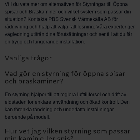
Vill du veta mer om alternativen för Styrningar till Öppna
spisar och Braskaminer och vilket system som passar din
situation? Kontakta PBS Svensk Värmekälla AB för
rådgivning och hjälp att välja rätt lösning. Våra experter ger
vägledning utifrån dina förutsättningar och ser till att du får
en trygg och fungerande installation.
Vanliga frågor
Vad gör en styrning för öppna spisar
och braskaminer?
En styrning hjälper till att reglera lufttillförsel och drift av
eldstaden för enklare användning och ökad kontroll. Den
kan förenkla tändning och underlätta inställningar
beroende på modell.
Hur vet jag vilken styrning som passar
min kamin eller spis?