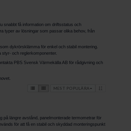
u snabbt få information om driftsstatus och
ra typer av lösningar som passar olika behov, från
 som dykrörsklämma för enkel och stabil montering.
 styr- och reglerkomponenter.
 Kontakta PBS Svensk Värmekälla AB för rådgivning och
hovet.
MEST POPULÄRA
ing på längre avstånd, panelmonterade termometrar för
vänds för att få en stabil och skyddad monteringspunkt