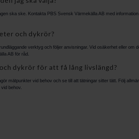
dell jag ska välja?
ngen ska ske. Kontakta PBS Svensk Värmekälla AB med information 
meter och dykrör?
ar grundläggande verktyg och följer anvisningar. Vid osäkerhet eller 
lla AB för råd.
ch dykrör för att få lång livslängd?
gör mätpunkter vid behov och se till att tätningar sitter tätt. Följ al
 vid behov.