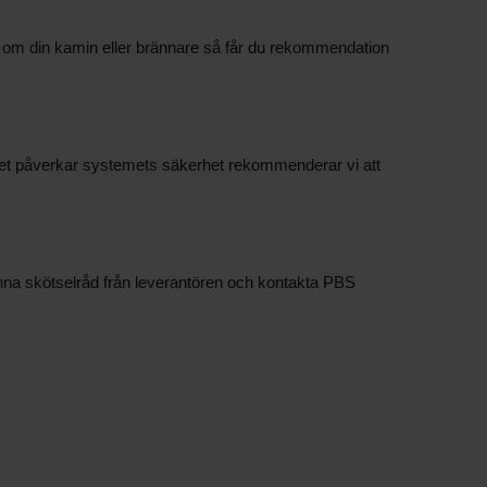
om din kamin eller brännare så får du rekommendation
om det påverkar systemets säkerhet rekommenderar vi att
lmänna skötselråd från leverantören och kontakta PBS