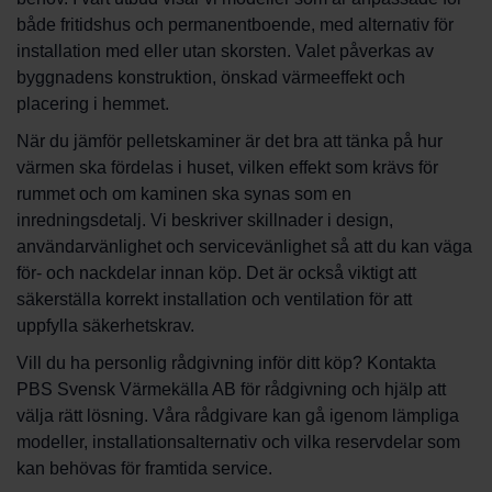
både fritidshus och permanentboende, med alternativ för
installation med eller utan skorsten. Valet påverkas av
byggnadens konstruktion, önskad värmeeffekt och
placering i hemmet.
När du jämför pelletskaminer är det bra att tänka på hur
värmen ska fördelas i huset, vilken effekt som krävs för
rummet och om kaminen ska synas som en
inredningsdetalj. Vi beskriver skillnader i design,
användarvänlighet och servicevänlighet så att du kan väga
för- och nackdelar innan köp. Det är också viktigt att
säkerställa korrekt installation och ventilation för att
uppfylla säkerhetskrav.
Vill du ha personlig rådgivning inför ditt köp? Kontakta
PBS Svensk Värmekälla AB för rådgivning och hjälp att
välja rätt lösning. Våra rådgivare kan gå igenom lämpliga
modeller, installationsalternativ och vilka reservdelar som
kan behövas för framtida service.