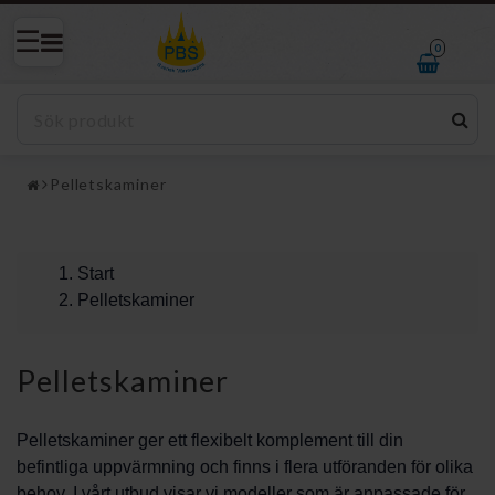
0
Pelletskaminer
Start
Pelletskaminer
Pelletskaminer
Pelletskaminer ger ett flexibelt komplement till din
befintliga uppvärmning och finns i flera utföranden för olika
behov. I vårt utbud visar vi modeller som är anpassade för