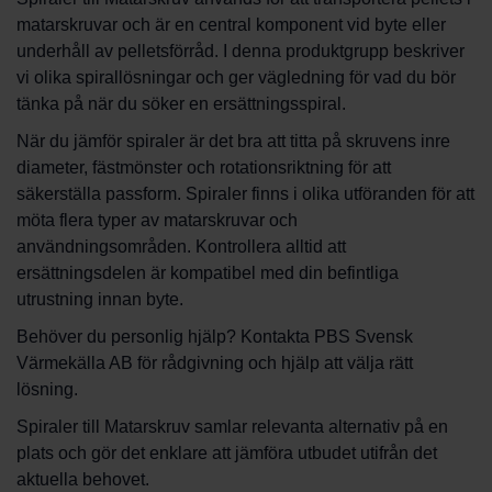
matarskruvar och är en central komponent vid byte eller
underhåll av pelletsförråd. I denna produktgrupp beskriver
vi olika spirallösningar och ger vägledning för vad du bör
tänka på när du söker en ersättningsspiral.
När du jämför spiraler är det bra att titta på skruvens inre
diameter, fästmönster och rotationsriktning för att
säkerställa passform. Spiraler finns i olika utföranden för att
möta flera typer av matarskruvar och
användningsområden. Kontrollera alltid att
ersättningsdelen är kompatibel med din befintliga
utrustning innan byte.
Behöver du personlig hjälp? Kontakta PBS Svensk
Värmekälla AB för rådgivning och hjälp att välja rätt
lösning.
Spiraler till Matarskruv samlar relevanta alternativ på en
plats och gör det enklare att jämföra utbudet utifrån det
aktuella behovet.