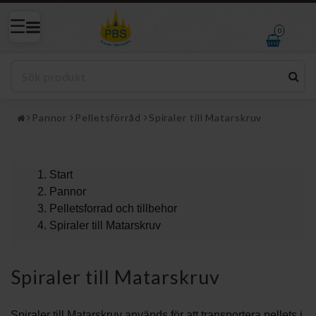
0
Pannor
Pelletsförråd
Spiraler till Matarskruv
Start
Pannor
Pelletsforrad och tillbehor
Spiraler till Matarskruv
Spiraler till Matarskruv
Spiraler till Matarskruv används för att transportera pellets i