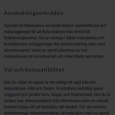
Användningsområden
Spiraler till Matarskruv används främst i pelletsförråd och
mataraggregat för att flytta bränsle från förråd till
förbränningsenhet. De är vanliga i både industriella och
hushållsnära anläggningar där pelletsmatning sker med
skruvtransport. Valet av spiral påverkas av hur
matarskruven är konstruerad och vilket flöde som krävs.
Val och kompatibilitet
När du väljer en spiral är det viktigt att utgå från din
matarskruvs mått och fästen. Kontrollera befintlig spiral
noggrant och jämför form, längd, och fästmönster. Om du är
osäker kan dokumentation från tillverkaren eller en visuell
kontroll hjälpa till att fastställa rätt modell. För att undvika
driftstörningar rekommenderas att bytet görs med en spiral