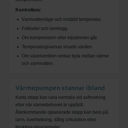
Kontrollera:
Varmvattenläge och inställd temperatur.
Felkoder och larmlogg.
Om kompressorn eller elpatronen går.
Temperaturgivarnas visade värden.
Om växelventilen verkar byta mellan värme
och varmvatten.
Värmepumpen stannar ibland
Korta stopp kan vara normala vid avfrostning
eller när värmebehovet är uppfyllt.
Återkommande oplanerade stopp kan bero på
larm, överhettning, dålig cirkulation eller
felaktiga givarsignaler.