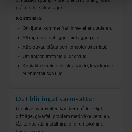
cirkulationspump, vibrationer, isbildning, lösa
plåtar eller slitna lager.
Kontrollera:
Om ljudet kommer från inne- eller utedelen.
Att inga föremål ligger mot aggregatet.
Att skruvar, plåtar och konsoler sitter fast.
Om fläkten träffar is eller smuts.
Kontakta service vid skrapande, knackande
eller metalliska ljud.
Det blir inget varmvatten
Uteblivet varmvatten kan bero på felaktigt
driftläge, givarfel, problem med växelventilen,
låg temperaturinställning eller driftstörning i
kompressorn.