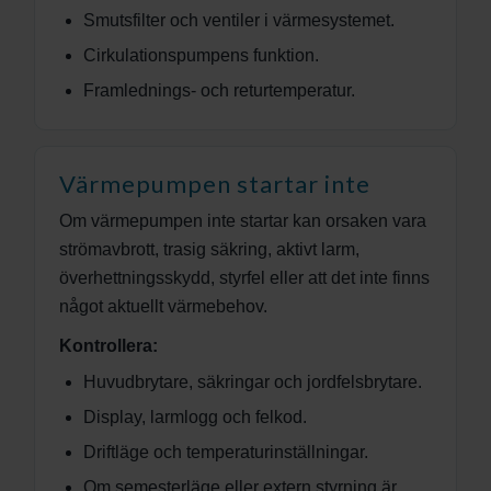
Smutsfilter och ventiler i värmesystemet.
Cirkulationspumpens funktion.
Framlednings- och returtemperatur.
Värmepumpen startar inte
Om värmepumpen inte startar kan orsaken vara
strömavbrott, trasig säkring, aktivt larm,
överhettningsskydd, styrfel eller att det inte finns
något aktuellt värmebehov.
Kontrollera:
Huvudbrytare, säkringar och jordfelsbrytare.
Display, larmlogg och felkod.
Driftläge och temperaturinställningar.
Om semesterläge eller extern styrning är