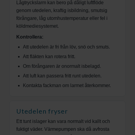
Lågtryckslarm kan bero på dåligt luftflöde
genom utedelen, kraftig isbildning, smutsig
förångare, låg utomhustemperatur eller fel i
köldmediesystemet.
Kontrollera:
Att utedelen är fri från löv, snö och smuts.
Att fläkten kan rotera fritt.
Om förångaren är onormalt isbelagd.
Att luft kan passera fritt runt utedelen.
Kontakta fackman om larmet återkommer.
Utedelen fryser
Ett tunt islager kan vara normalt vid kallt och
fuktigt väder. Värmepumpen ska då avfrosta