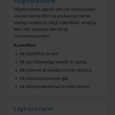
Högtryckslarm
Högtryckslarm uppstår ofta när värmepumpen
inte kan lämna ifrån sig producerad värme.
Vanliga orsaker är dåligt vattenflöde, smutsigt
filter, luft i systemet eller fel på
cirkulationspumpen.
Kontrollera:
Att smutsfiltret är rent.
Att alla nödvändiga ventiler är öppna.
Att systemet är avluftat och har rätt tryck.
Att cirkulationspumpen går.
Att värmesystemet kan ta emot värmen.
Lågtryckslarm