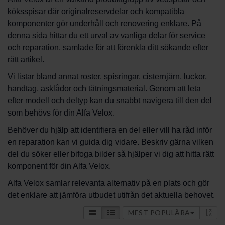
köksspisar där originalreservdelar och kompatibla
komponenter gör underhåll och renovering enklare. På
denna sida hittar du ett urval av vanliga delar för service
och reparation, samlade för att förenkla ditt sökande efter
rätt artikel.
Vi listar bland annat roster, spisringar, cisternjärn, luckor,
handtag, asklådor och tätningsmaterial. Genom att leta
efter modell och deltyp kan du snabbt navigera till den del
som behövs för din Alfa Velox.
Behöver du hjälp att identifiera en del eller vill ha råd inför
en reparation kan vi guida dig vidare. Beskriv gärna vilken
del du söker eller bifoga bilder så hjälper vi dig att hitta rätt
komponent för din Alfa Velox.
Alfa Velox samlar relevanta alternativ på en plats och gör
det enklare att jämföra utbudet utifrån det aktuella behovet.
MEST POPULÄRA