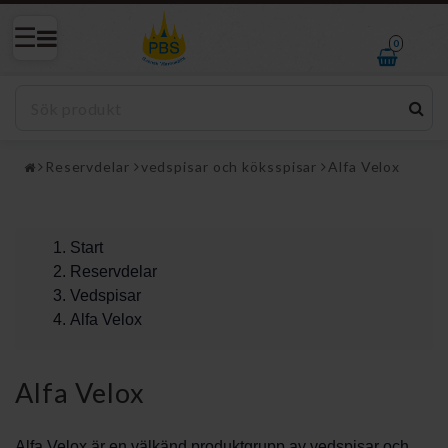
0
Reservdelar
vedspisar och köksspisar
Alfa Velox
Start
Reservdelar
Vedspisar
Alfa Velox
Alfa Velox
Alfa Velox är en välkänd produktgrupp av vedspisar och