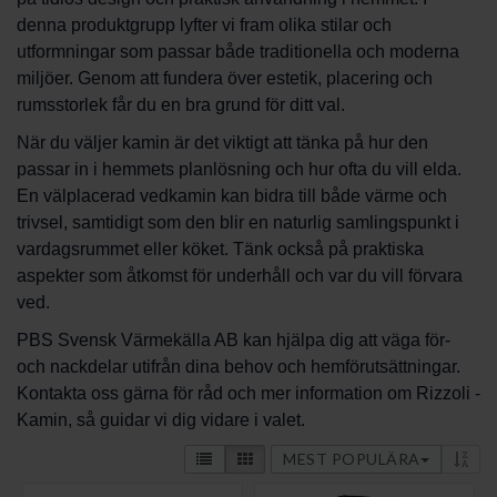
denna produktgrupp lyfter vi fram olika stilar och
utformningar som passar både traditionella och moderna
miljöer. Genom att fundera över estetik, placering och
rumsstorlek får du en bra grund för ditt val.
När du väljer kamin är det viktigt att tänka på hur den
passar in i hemmets planlösning och hur ofta du vill elda.
En välplacerad vedkamin kan bidra till både värme och
trivsel, samtidigt som den blir en naturlig samlingspunkt i
vardagsrummet eller köket. Tänk också på praktiska
aspekter som åtkomst för underhåll och var du vill förvara
ved.
PBS Svensk Värmekälla AB kan hjälpa dig att väga för-
och nackdelar utifrån dina behov och hemförutsättningar.
Kontakta oss gärna för råd och mer information om Rizzoli -
Kamin, så guidar vi dig vidare i valet.
MEST POPULÄRA