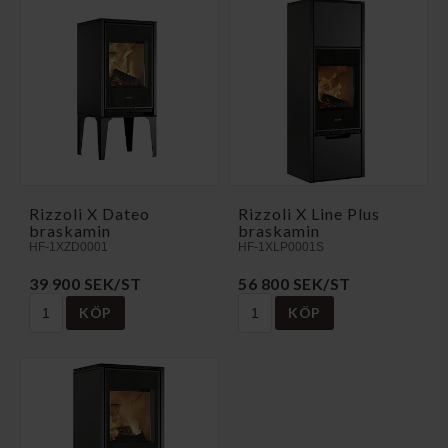
Rizzoli X Dateo
Rizzoli X Line Plus
braskamin
braskamin
HF-1XZD0001
HF-1XLP0001S
39 900 SEK/ST
56 800 SEK/ST
KÖP
KÖP