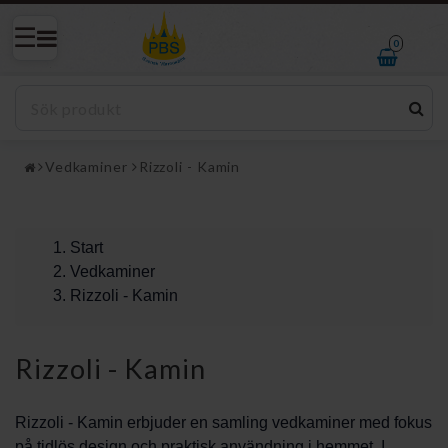
0
Vedkaminer
Rizzoli - Kamin
Start
Vedkaminer
Rizzoli - Kamin
Rizzoli - Kamin
Rizzoli - Kamin erbjuder en samling vedkaminer med fokus
på tidlös design och praktisk användning i hemmet. I