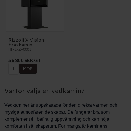
Rizzoli X Vision
braskamin
HF-1XZV0001
56 800 SEK/ST
KÖP
Varför välja en vedkamin?
Vedkaminer är uppskattade för den direkta värmen och
mysiga atmosfären de skapar. De fungerar bra som
komplement till befintlig uppvärmning och kan höja
komforten i sällskapsrum. För många är kaminens