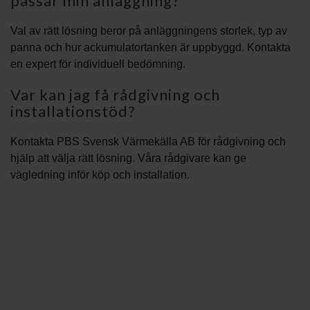
passar min anläggning?
Val av rätt lösning beror på anläggningens storlek, typ av
panna och hur ackumulatortanken är uppbyggd. Kontakta
en expert för individuell bedömning.
Var kan jag få rådgivning och
installationstöd?
Kontakta PBS Svensk Värmekälla AB för rådgivning och
hjälp att välja rätt lösning. Våra rådgivare kan ge
vägledning inför köp och installation.