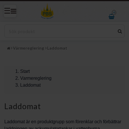
0
Värmereglering
Laddomat
Start
Varmereglering
Laddomat
Laddomat
Laddomat är en produktgrupp som förenklar och förbättrar
laddningen av ackumulatortankar i vattenburna