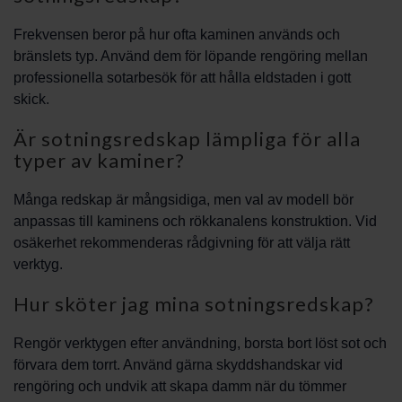
Frekvensen beror på hur ofta kaminen används och
bränslets typ. Använd dem för löpande rengöring mellan
professionella sotarbesök för att hålla eldstaden i gott
skick.
Är sotningsredskap lämpliga för alla
typer av kaminer?
Många redskap är mångsidiga, men val av modell bör
anpassas till kaminens och rökkanalens konstruktion. Vid
osäkerhet rekommenderas rådgivning för att välja rätt
verktyg.
Hur sköter jag mina sotningsredskap?
Rengör verktygen efter användning, borsta bort löst sot och
förvara dem torrt. Använd gärna skyddshandskar vid
rengöring och undvik att skapa damm när du tömmer