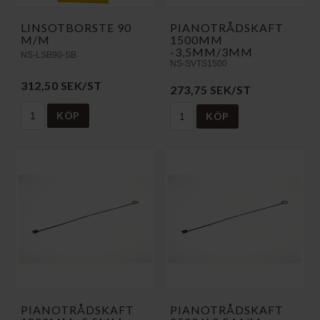
LINSOTBORSTE 90
PIANOTRÅDSKAFT
M/M
1500MM
-3,5MM/3MM
NS-LSB90-SB
NS-SVTS1500
312,50 SEK/ST
273,75 SEK/ST
KÖP
KÖP
PIANOTRÅDSKAFT
PIANOTRÅDSKAFT