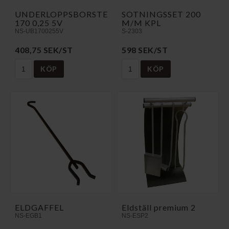
UNDERLOPPSBORSTE
SOTNINGSSET 200
170 0,25 5V
M/M KPL
NS-UB1700255V
S-2303
408,75 SEK/ST
598 SEK/ST
KÖP
KÖP
ELDGAFFEL
Eldställ premium 2
NS-EGB1
NS-ESP2