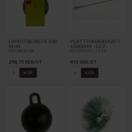
LINSOTBORSTE 130
PLATTFJÄDERSKAFT
M/M
1500MM -12,7-
NS-LSB130-SB
NS-SVPS150-12,7-1,6
298,75 SEK/ST
415 SEK/ST
KÖP
KÖP