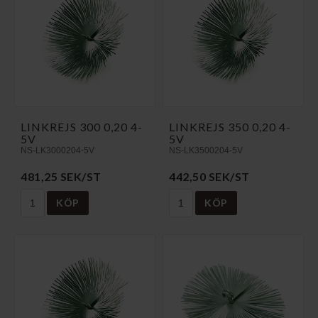
LINKREJS 300 0,20 4-
LINKREJS 350 0,20 4-
5V
5V
NS-LK3000204-5V
NS-LK3500204-5V
481,25 SEK/ST
442,50 SEK/ST
KÖP
KÖP