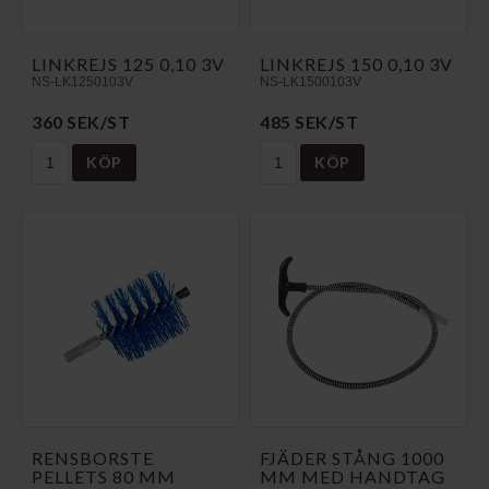
LINKREJS 125 0,10 3V
LINKREJS 150 0,10 3V
NS-LK1250103V
NS-LK1500103V
360 SEK/ST
485 SEK/ST
KÖP
KÖP
RENSBORSTE
FJÄDER STÅNG 1000
PELLETS 80 MM
MM MED HANDTAG