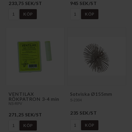
233,75 SEK/ST
945 SEK/ST
KÖP
KÖP
VENTILAX
Sotviska Ø155mm
RÖKPATRON 3-4 min
S-2304
NS-RPV
235 SEK/ST
271,25 SEK/ST
KÖP
KÖP