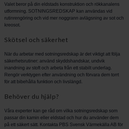
Valet beror på din eldstads konstruktion och rökkanalens
utformning. SOTNINGSREDSKAP kan användas vid
rutinrengöring och vid mer noggrann avlägsning av sot och
kreosot.
Skötsel och säkerhet
När du arbetar med sotningsredskap är det viktigt att följa
säkerhetsrutiner: använd skyddshandskar, undvik
inandning av stoft och arbeta från ett stabilt underlag.
Rengör verktygen efter användning och förvara dem torrt
för att bibehålla funktion och livslängd.
Behöver du hjälp?
Våra experter kan ge råd om vilka sotningsredskap som
passar din kamin eller eldstad och hur du använder dem
på ett säkert sätt. Kontakta PBS Svensk Värmekälla AB för