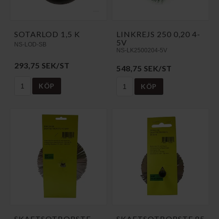
SOTARLOD 1,5 K
LINKREJS 250 0,20 4-
5V
NS-LOD-SB
NS-LK2500204-5V
293,75 SEK/ST
548,75 SEK/ST
KÖP
KÖP
SKAFTSOTBORSTE
SKAFTSOTBORSTE 85