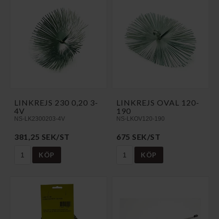
LINKREJS 230 0,20 3-
LINKREJS OVAL 120-
4V
190
NS-LK2300203-4V
NS-LKOV120-190
381,25 SEK/ST
675 SEK/ST
KÖP
KÖP