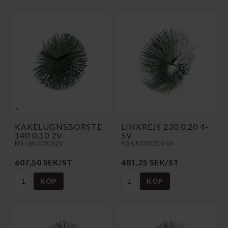
KAKELUGNSBORSTE
LINKREJS 230 0,20 4-
140 0,10 2V
5V
NS-UB1400102V
NS-LK2300204-5V
607,50 SEK/ST
481,25 SEK/ST
KÖP
KÖP