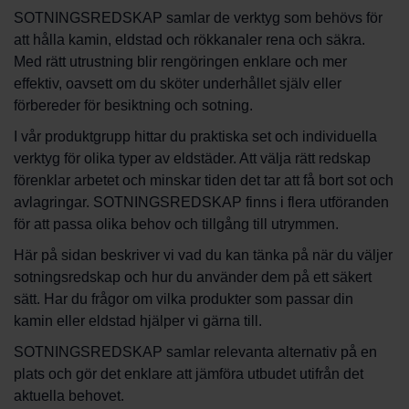
SOTNINGSREDSKAP samlar de verktyg som behövs för
att hålla kamin, eldstad och rökkanaler rena och säkra.
Med rätt utrustning blir rengöringen enklare och mer
effektiv, oavsett om du sköter underhållet själv eller
förbereder för besiktning och sotning.
I vår produktgrupp hittar du praktiska set och individuella
verktyg för olika typer av eldstäder. Att välja rätt redskap
förenklar arbetet och minskar tiden det tar att få bort sot och
avlagringar. SOTNINGSREDSKAP finns i flera utföranden
för att passa olika behov och tillgång till utrymmen.
Här på sidan beskriver vi vad du kan tänka på när du väljer
sotningsredskap och hur du använder dem på ett säkert
sätt. Har du frågor om vilka produkter som passar din
kamin eller eldstad hjälper vi gärna till.
SOTNINGSREDSKAP samlar relevanta alternativ på en
plats och gör det enklare att jämföra utbudet utifrån det
aktuella behovet.