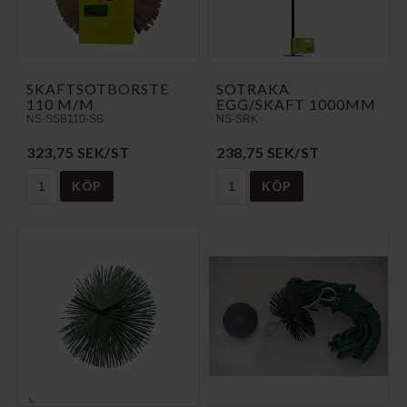
SKAFTSOTBORSTE
SOTRAKA
110 M/M
EGG/SKAFT 1000MM
NS-SSB110-SB
NS-SRK
323,75 SEK/ST
238,75 SEK/ST
KÖP
KÖP