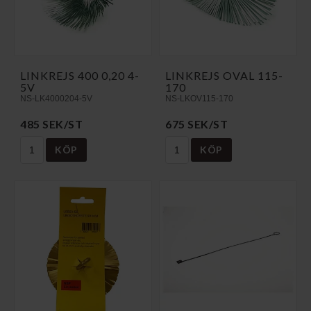
LINKREJS 400 0,20 4-
LINKREJS OVAL 115-
5V
170
NS-LK4000204-5V
NS-LKOV115-170
485 SEK/ST
675 SEK/ST
KÖP
KÖP