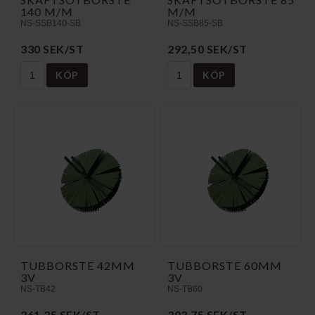
140 M/M
M/M
NS-SSB140-SB
NS-SSB85-SB
330 SEK/ST
292,50 SEK/ST
KÖP
KÖP
TUBBORSTE 42MM
TUBBORSTE 60MM
3V
3V
NS-TB42
NS-TB60
361,25 SEK/ST
303,75 SEK/ST