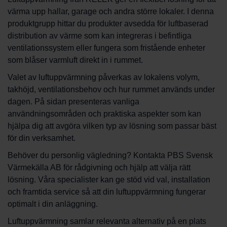
värma upp hallar, garage och andra större lokaler. I denna
produktgrupp hittar du produkter avsedda för luftbaserad
distribution av värme som kan integreras i befintliga
ventilationssystem eller fungera som fristående enheter
som blåser varmluft direkt in i rummet.
Valet av luftuppvärmning påverkas av lokalens volym,
takhöjd, ventilationsbehov och hur rummet används under
dagen. På sidan presenteras vanliga
användningsområden och praktiska aspekter som kan
hjälpa dig att avgöra vilken typ av lösning som passar bäst
för din verksamhet.
Behöver du personlig vägledning? Kontakta PBS Svensk
Värmekälla AB för rådgivning och hjälp att välja rätt
lösning. Våra specialister kan ge stöd vid val, installation
och framtida service så att din luftuppvärmning fungerar
optimalt i din anläggning.
Luftuppvärmning samlar relevanta alternativ på en plats