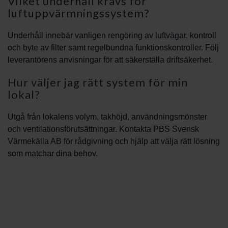
Vilket underhåll krävs för
luftuppvärmningssystem?
Underhåll innebär vanligen rengöring av luftvägar, kontroll
och byte av filter samt regelbundna funktionskontroller. Följ
leverantörens anvisningar för att säkerställa driftsäkerhet.
Hur väljer jag rätt system för min
lokal?
Utgå från lokalens volym, takhöjd, användningsmönster
och ventilationsförutsättningar. Kontakta PBS Svensk
Värmekälla AB för rådgivning och hjälp att välja rätt lösning
som matchar dina behov.