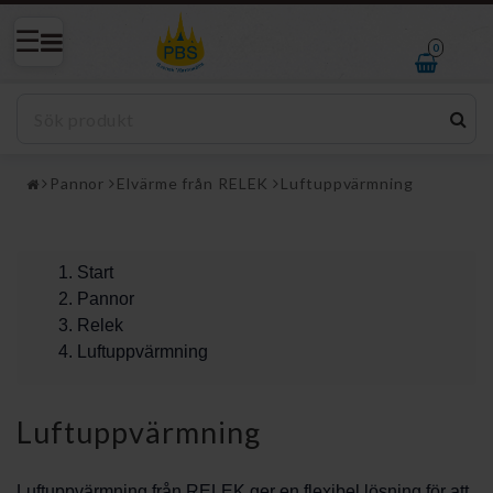
0
Pannor
Elvärme från RELEK
Luftuppvärmning
Start
Pannor
Relek
Luftuppvärmning
Luftuppvärmning
Luftuppvärmning från RELEK ger en flexibel lösning för att