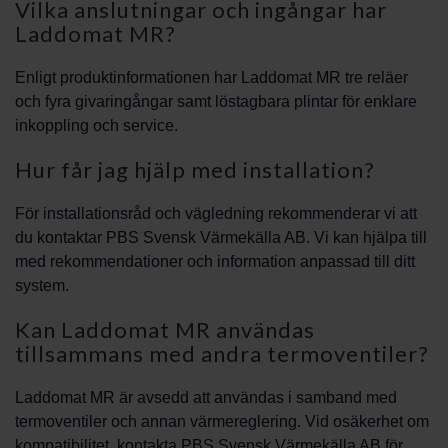
Vilka anslutningar och ingångar har
Laddomat MR?
Enligt produktinformationen har Laddomat MR tre reläer
och fyra givaringångar samt löstagbara plintar för enklare
inkoppling och service.
Hur får jag hjälp med installation?
För installationsråd och vägledning rekommenderar vi att
du kontaktar PBS Svensk Värmekälla AB. Vi kan hjälpa till
med rekommendationer och information anpassad till ditt
system.
Kan Laddomat MR användas
tillsammans med andra termoventiler?
Laddomat MR är avsedd att användas i samband med
termoventiler och annan värmereglering. Vid osäkerhet om
kompatibilitet, kontakta PBS Svensk Värmekälla AB för