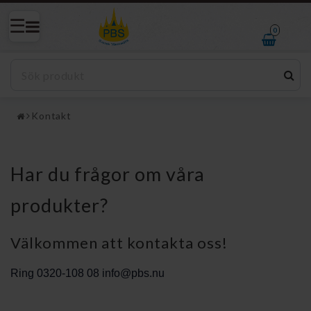
0
Kontakt
Har du frågor om våra
produkter?
Välkommen att kontakta oss!
Ring 0320-108 08
info@pbs.nu