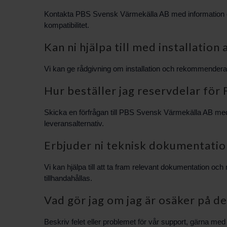
Kontakta PBS Svensk Värmekälla AB med information om di
kompatibilitet.
Kan ni hjälpa till med installation 
Vi kan ge rådgivning om installation och rekommendera 
Hur beställer jag reservdelar för
Skicka en förfrågan till PBS Svensk Värmekälla AB med
leveransalternativ.
Erbjuder ni teknisk dokumentatio
Vi kan hjälpa till att ta fram relevant dokumentation o
tillhandahållas.
Vad gör jag om jag är osäker på d
Beskriv felet eller problemet för vår support, gärna med