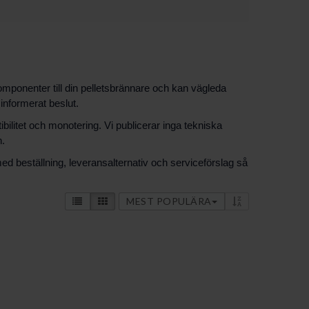
omponenter till din pelletsbrännare och kan vägleda
 informerat beslut.
bilitet och monotering. Vi publicerar inga tekniska
n.
ed beställning, leveransalternativ och serviceförslag så
MEST POPULÄRA