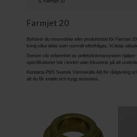
Farmjet 20
Farmjet 20
Behöver du reservdelar eller produktstöd för Farmjet 20
kring vilka delar som normalt efterfrågas. Vi listar utbud
Genom vår erfarenhet av pelletsbrännarsystem hjälper vi d
specifikationer här i texten utan fokuserar på att under
Kontakta PBS Svensk Värmekälla AB för rådgivning och hj
att du får snabb och trygg assistans.