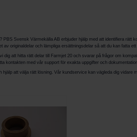
? PBS Svensk Värmekälla AB erbjuder hjälp med att identifiera rätt k
et av originaldelar och lämpliga ersättningsdelar så att du kan fatta ett
ig att hitta rätt delar till Farmjet 20 och svarar på frågor om kompati
lätta kontakten med vår support för exakta uppgifter och dokumentatio
älp att välja rätt lösning. Vår kundservice kan vägleda dig vidare m