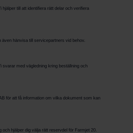
r till att identifiera rätt delar och verifiera
även hänvisa till servicepartners vid behov.
i svarar med vägledning kring beställning och
a AB för att få information om vilka dokument som kan
ch hjälper dig välja rätt reservdel för Farmjet 20.