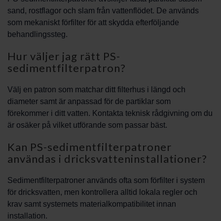
sand, rostflagor och slam från vattenflödet. De används
som mekaniskt förfilter för att skydda efterföljande
behandlingssteg.
Hur väljer jag rätt PS-
sedimentfilterpatron?
Välj en patron som matchar ditt filterhus i längd och
diameter samt är anpassad för de partiklar som
förekommer i ditt vatten. Kontakta teknisk rådgivning om du
är osäker på vilket utförande som passar bäst.
Kan PS-sedimentfilterpatroner
användas i dricksvatteninstallationer?
Sedimentfilterpatroner används ofta som förfilter i system
för dricksvatten, men kontrollera alltid lokala regler och
krav samt systemets materialkompatibilitet innan
installation.