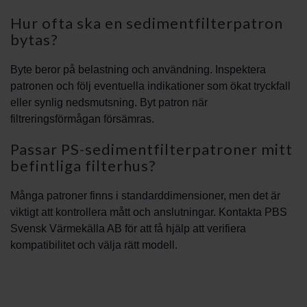
Hur ofta ska en sedimentfilterpatron
bytas?
Byte beror på belastning och användning. Inspektera
patronen och följ eventuella indikationer som ökat tryckfall
eller synlig nedsmutsning. Byt patron när
filtreringsförmågan försämras.
Passar PS-sedimentfilterpatroner mitt
befintliga filterhus?
Många patroner finns i standarddimensioner, men det är
viktigt att kontrollera mått och anslutningar. Kontakta PBS
Svensk Värmekälla AB för att få hjälp att verifiera
kompatibilitet och välja rätt modell.