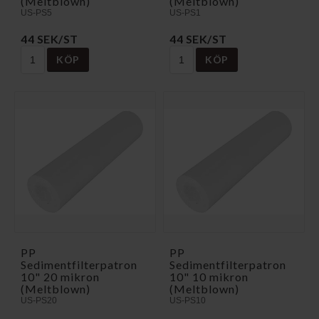
(Meltblown)
(Meltblown)
US-PS5
US-PS1
44 SEK/ST
44 SEK/ST
KÖP
KÖP
PP
PP
Sedimentfilterpatron
Sedimentfilterpatron
10" 20 mikron
10" 10 mikron
(Meltblown)
(Meltblown)
US-PS20
US-PS10