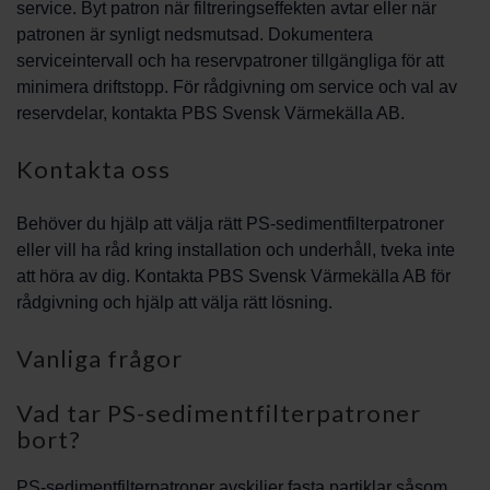
service. Byt patron när filtreringseffekten avtar eller när
patronen är synligt nedsmutsad. Dokumentera
serviceintervall och ha reservpatroner tillgängliga för att
minimera driftstopp. För rådgivning om service och val av
reservdelar, kontakta PBS Svensk Värmekälla AB.
Kontakta oss
Behöver du hjälp att välja rätt PS-sedimentfilterpatroner
eller vill ha råd kring installation och underhåll, tveka inte
att höra av dig. Kontakta PBS Svensk Värmekälla AB för
rådgivning och hjälp att välja rätt lösning.
Vanliga frågor
Vad tar PS-sedimentfilterpatroner
bort?
PS-sedimentfilterpatroner avskiljer fasta partiklar såsom