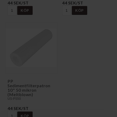
44 SEK/ST
44 SEK/ST
KÖP
KÖP
PP
Sedimentfilterpatron
10" 50 mikron
(Meltblown)
US-PS50
44 SEK/ST
KÖP