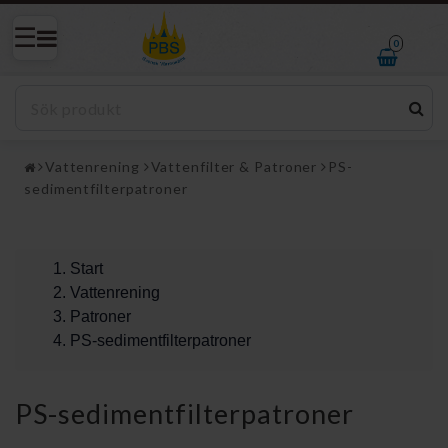
0
Vattenrening
Vattenfilter & Patroner
PS-
sedimentfilterpatroner
Start
Vattenrening
Patroner
PS-sedimentfilterpatroner
PS-sedimentfilterpatroner