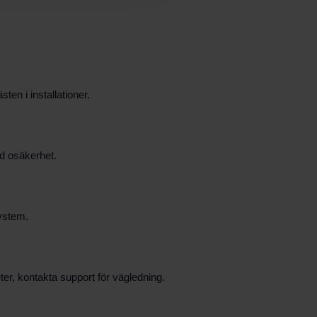
ten i installationer.
id osäkerhet.
system.
eter, kontakta support för vägledning.