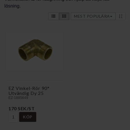
lösning.
MEST POPULÄRA
EZ Vinkel-Rör 90*
Utvändig Dy 25
EZ-1885649
170 SEK/ST
KÖP