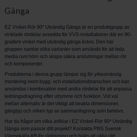
Gänga
EZ Vinkel-Rör 90* Utvändig Gänga är en produktgrupp av
vinklade rördelar avsedda för VVS-installationer där en 90-
graders vinkel med utvändig gänga krävs. Den här
gruppen samlar olika varianter som används för att leda
media runt hörn och skapa säkra anslutningar mellan rör
och komponenter.
Produkterna i denna grupp lämpar sig för yrkesmässig
montering inom bygg- och installationsbranschen och kan
användas i kombination med andra rördelar för att anpassa
ledningsdragning efter utrymme och funktion. Vid val
mellan alternativ är det viktigt att beakta dimensioner,
gängtyp och vilken typ av sammanfogning som behövs.
Har du frågor om vilka artiklar i EZ Vinkel-Rör 90* Utvändig
Gänga som passar ditt projekt? Kontakta PBS Svensk
Värmekälla AB för rådgivning och hjälp att välja rätt