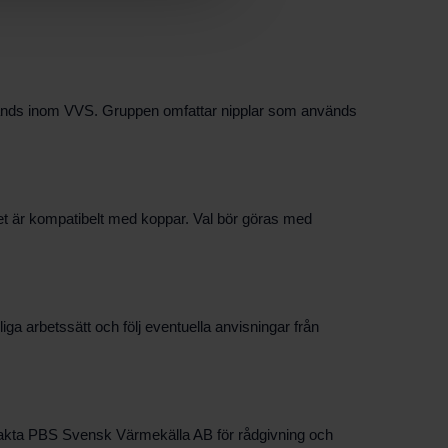
vänds inom VVS. Gruppen omfattar nipplar som används
et är kompatibelt med koppar. Val bör göras med
iga arbetssätt och följ eventuella anvisningar från
ontakta PBS Svensk Värmekälla AB för rådgivning och