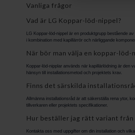
Vanliga frågor
Vad är LG Koppar-löd-nippel?
LG Koppar-löd-nippel är en produktgrupp bestående av
i kombination med kapillärrör och närliggande komponen
När bör man välja en koppar-löd-
Koppar-löd-nipplar används när kapillärlödning är den
hänsyn till installationsmetod och projektets krav.
Finns det särskilda installationsr
Allmänna installationsråd är att säkerställa rena ytor, k
tillverkaren eller projektets specifikationer.
Hur beställer jag rätt variant fr
Kontakta oss med uppgifter om din installation och vilk