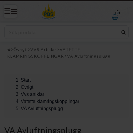
0
Övrigt
VVS Artiklar
VATETTE
KLÄMRINGSKOPPLINGAR
VA Avluftningsplugg
Start
Ovrigt
Vvs artiklar
Vatette klamringskopplingar
VA Avluftningsplugg
VA Avluftningsplugg