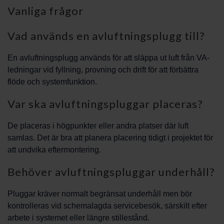
Vanliga frågor
Vad används en avluftningsplugg till?
En avluftningsplugg används för att släppa ut luft från VA-
ledningar vid fyllning, provning och drift för att förbättra
flöde och systemfunktion.
Var ska avluftningspluggar placeras?
De placeras i högpunkter eller andra platser där luft
samlas. Det är bra att planera placering tidigt i projektet för
att undvika eftermontering.
Behöver avluftningspluggar underhåll?
Pluggar kräver normalt begränsat underhåll men bör
kontrolleras vid schemalagda servicebesök, särskilt efter
arbete i systemet eller längre stillestånd.