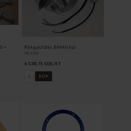
60 +
Rökgasfläkt BM40 kpl
AR-1550
6 138,75 SEK/ST
KÖP