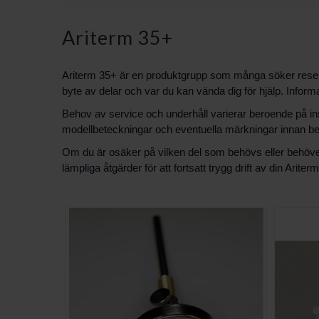
Ariterm 35+
Ariterm 35+ är en produktgrupp som många söker reserv
byte av delar och var du kan vända dig för hjälp. Inform
Behov av service och underhåll varierar beroende på insta
modellbeteckningar och eventuella märkningar innan best
Om du är osäker på vilken del som behövs eller behöver 
lämpliga åtgärder för att fortsatt trygg drift av din Ariter