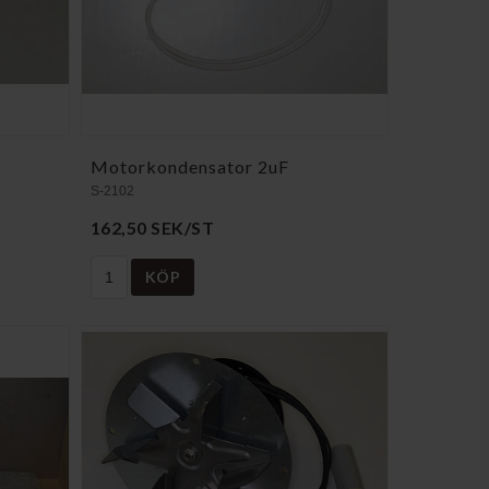
Motorkondensator 2uF
S-2102
162,50 SEK/ST
KÖP