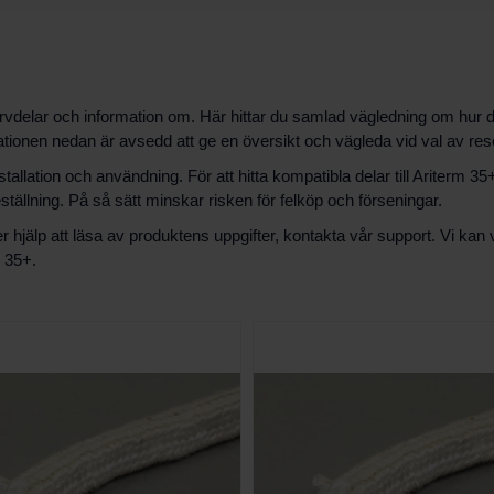
delar och information om. Här hittar du samlad vägledning om hur d
ationen nedan är avsedd att ge en översikt och vägleda vid val av res
llation och användning. För att hitta kompatibla delar till Ariterm 35+ 
ällning. På så sätt minskar risken för felköp och förseningar.
hjälp att läsa av produktens uppgifter, kontakta vår support. Vi kan 
m 35+.