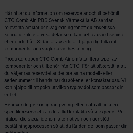
Här hittar du information om reservdelar och tillbehör till
CTC CombiAir. PBS Svensk Värmekälla AB samlar
relevanta artiklar och vägledning för att du enkelt ska
kunna identifiera vilka delar som kan behövas vid service
eller underhåll. Sidan är avsedd att hjälpa dig hitta rätt
komponenter och vägleda vid beställning.
Produktgruppen CTC CombiAir omfattar flera typer av
komponenter och tillbehör från CTC. För att säkerställa att
du väljer rätt reservdel är det bra att ha modell- eller
serienummer till hands när du söker eller kontaktar oss. Vi
kan hjälpa till att peka ut vilken typ av del som passar din
enhet.
Behöver du personlig rådgivning eller hjälp att hitta en
specifik reservdel kan du alltid kontakta våra experter. Vi
hjälper dig stega igenom alternativen och ger stöd i
beställningsprocessen så att du får den del som passar din