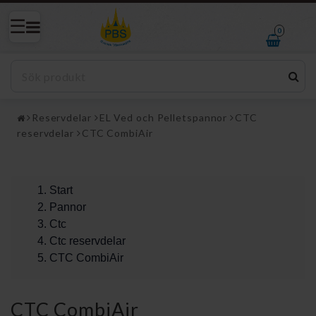
0
Reservdelar
EL Ved och Pelletspannor
CTC
reservdelar
CTC CombiAir
Start
Pannor
Ctc
Ctc reservdelar
CTC CombiAir
CTC CombiAir