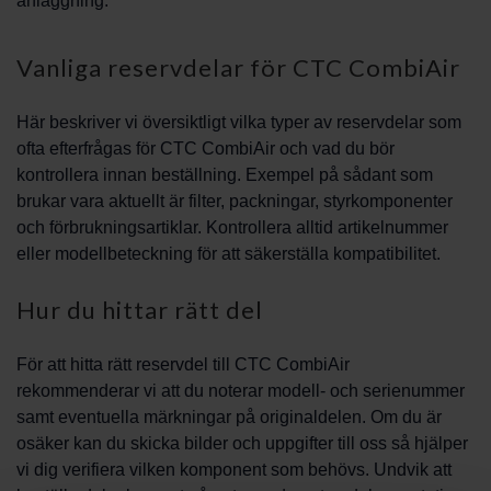
anläggning.
Vanliga reservdelar för CTC CombiAir
Här beskriver vi översiktligt vilka typer av reservdelar som
ofta efterfrågas för CTC CombiAir och vad du bör
kontrollera innan beställning. Exempel på sådant som
brukar vara aktuellt är filter, packningar, styrkomponenter
och förbrukningsartiklar. Kontrollera alltid artikelnummer
eller modellbeteckning för att säkerställa kompatibilitet.
Hur du hittar rätt del
För att hitta rätt reservdel till CTC CombiAir
rekommenderar vi att du noterar modell- och serienummer
samt eventuella märkningar på originaldelen. Om du är
osäker kan du skicka bilder och uppgifter till oss så hjälper
vi dig verifiera vilken komponent som behövs. Undvik att